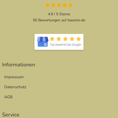
4.9 von 5
4.9 / 5
Sterne
50 Bewertungen auf basenio.de
öffnet in neuem Fenster
öffnet in neuem Fenster
Informationen
Impressum
Datenschutz
AGB
Service