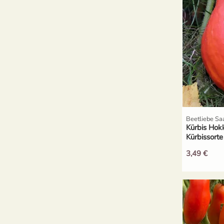
Beetliebe Sa
Kürbis Hokk
Kürbissort
3,49 €