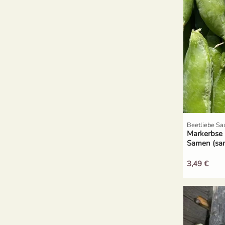
Beetliebe Sa
Markerbse
Samen (sa
3,49 €