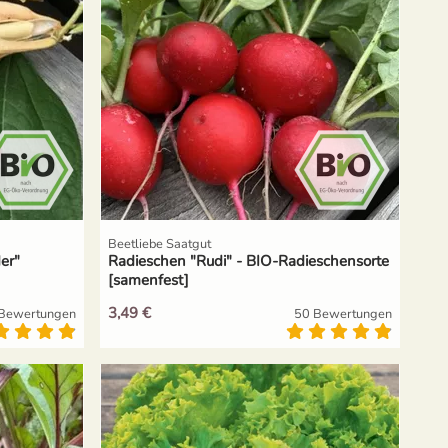
Beetliebe Saatgut
er"
Radieschen "Rudi" - BIO-Radieschensorte
[samenfest]
3,49 €
Bewertungen
50 Bewertungen