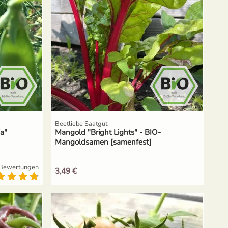
Beetliebe Saatgut
a"
Mangold "Bright Lights" - BIO-
Mangoldsamen [samenfest]
Bewertungen
3,49 €