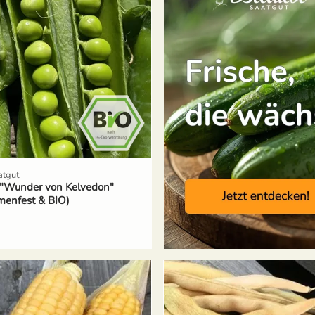
atgut
 "Wunder von Kelvedon"
menfest & BIO)