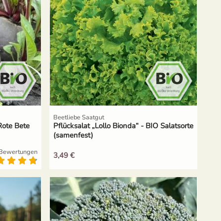
Beetliebe Saatgut
Rote Bete
Pflücksalat „Lollo Bionda“ - BIO Salatsorte
(samenfest)
Bewertungen
3,49 €