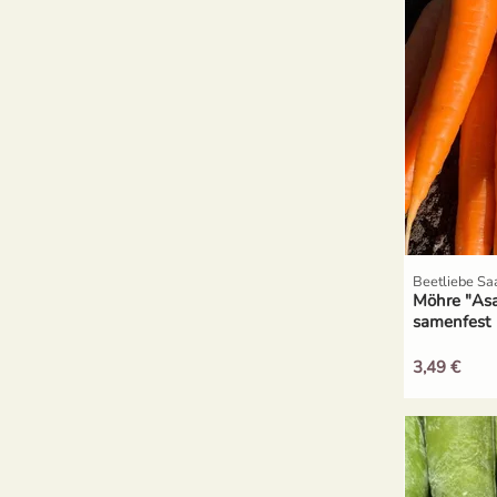
Beetliebe Sa
Möhre "Asa
samenfest
3,49 €