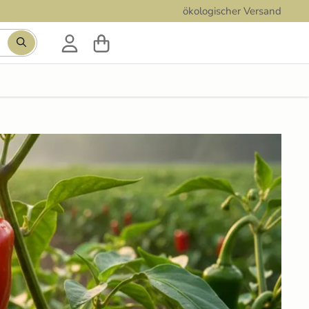
ökologischer Versand
Suchbegriff eingeben, Vorschläge erscheinen während der