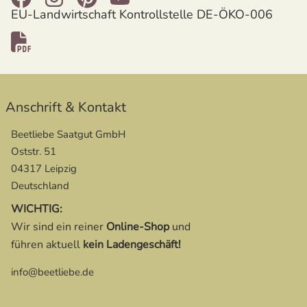
EU-Landwirtschaft Kontrollstelle DE-ÖKO-006
Anschrift & Kontakt
Beetliebe Saatgut GmbH
Oststr. 51
04317 Leipzig
Deutschland
WICHTIG:
Wir sind ein reiner
Online-Shop
und
führen aktuell
kein Ladengeschäft!
info@beetliebe.de