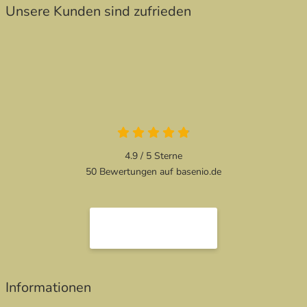
Unsere Kunden sind zufrieden
4.9 / 5
Sterne
50 Bewertungen auf basenio.de
Informationen