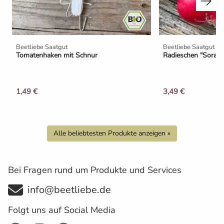
Beetliebe Saatgut
Beetliebe Saatgut
Tomatenhaken mit Schnur
Radieschen "Sora" 
1,49 €
3,49 €
Alle beliebtesten Produkte anzeigen »
Bei Fragen rund um Produkte und Services
info@beetliebe.de
Folgt uns auf Social Media