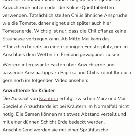
Anzuchterde nutzen oder die Kokos-Quelltabletten
verwenden. Tatsächlich stellen Chilis ähnliche Ansprüche
wie die Tomate, daher eignet sich später auch hier
Tomatenerde. Wichtig ist nur, dass die Chilipflanze keine
Staunässe vertragen kann. Ab Mitte Mai kann das
Pflänzchen bereits an einen sonnigen Fensterplatz, um im
Anschluss dem Wetter im Freiland gewappnet zu sein.
Weitere interessante Fakten über Anzuchterde und
passende Aussaattipps zu Paprika und Chilis könnt Ihr euch
gern noch im folgenden Video ansehen:
Anzuchterde für Kräuter
öffnet in neuem Fenster
Die Aussaat von
Kräutern
erfolgt zwischen März und Mai.
Spezielle Anzuchterde ist bei Kräutern im Normalfall nicht
nötig. Die Samen können mit etwas Abstand verteilt und
mit einer dünnen Schicht Erde bedeckt werden.
Anschließend werden sie mit einer Sprühflasche