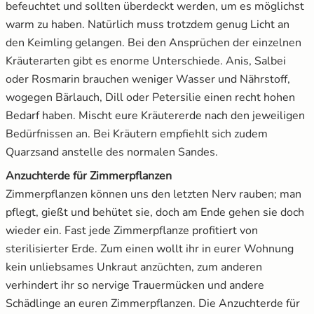
befeuchtet und sollten überdeckt werden, um es möglichst
warm zu haben. Natürlich muss trotzdem genug Licht an
den Keimling gelangen. Bei den Ansprüchen der einzelnen
Kräuterarten gibt es enorme Unterschiede. Anis, Salbei
oder Rosmarin brauchen weniger Wasser und Nährstoff,
wogegen Bärlauch, Dill oder Petersilie einen recht hohen
Bedarf haben. Mischt eure Kräutererde nach den jeweiligen
Bedürfnissen an. Bei Kräutern empfiehlt sich zudem
Quarzsand anstelle des normalen Sandes.
Anzuchterde für Zimmerpflanzen
Zimmerpflanzen können uns den letzten Nerv rauben; man
pflegt, gießt und behütet sie, doch am Ende gehen sie doch
wieder ein. Fast jede Zimmerpflanze profitiert von
sterilisierter Erde. Zum einen wollt ihr in eurer Wohnung
kein unliebsames Unkraut anzüchten, zum anderen
verhindert ihr so nervige Trauermücken und andere
Schädlinge an euren Zimmerpflanzen. Die Anzuchterde für