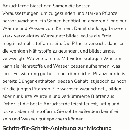
Anzuchterde bietet den Samen die besten
Voraussetzungen, um zu gesunden und starken Pflanze
heranzuwachsen. Ein Samen benötigt im engeren Sinne nur
Wärme und Wasser zum Keimen. Damit die Jungpflanze ein
stark verzweigtes Wurzelnetz bildet, sollte die Erde
möglichst nährstoffarm sein. Die Pflanze versucht dann, an
die wenigen Nährstoffe zu gelangen, und bildet lange,
verzweigte Wurzelstämme. Mit vielen kräftigen Wurzeln
kann sie Nährstoffe und Wasser besser aufnehmen, was
ihrer Entwicklung guttut. In herkömmlicher Pflanzenerde ist
bereits Dünger enthalten, dessen Gehalt ist jedoch zu hoch
für die jungen Pflanzen. Sie wachsen zwar schnell, bilden
aber nur kurze Wurzeln und verkümmerte Blätter aus.
Daher ist die beste Anzuchterde leicht feucht, luftig und
locker, aber nährstoffarm. Sie sollte außerdem keimfrei
sein und Wasser gut speichern können.
Schritt-für-Schritt-Anleitung zur Mischung