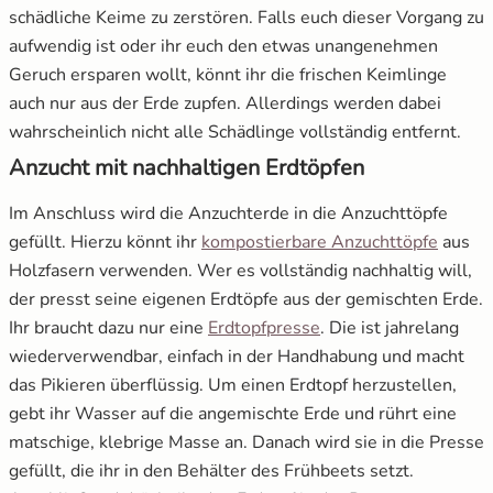
schädliche Keime zu zerstören. Falls euch dieser Vorgang zu
aufwendig ist oder ihr euch den etwas unangenehmen
Geruch ersparen wollt, könnt ihr die frischen Keimlinge
auch nur aus der Erde zupfen. Allerdings werden dabei
wahrscheinlich nicht alle Schädlinge vollständig entfernt.
Anzucht mit nachhaltigen Erdtöpfen
Im Anschluss wird die Anzuchterde in die Anzuchttöpfe
öffnet
gefüllt. Hierzu könnt ihr
kompostierbare Anzuchttöpfe
aus
Holzfasern verwenden. Wer es vollständig nachhaltig will,
der presst seine eigenen Erdtöpfe aus der gemischten Erde.
öffnet in neuem Fens
Ihr braucht dazu nur eine
Erdtopfpresse
. Die ist jahrelang
wiederverwendbar, einfach in der Handhabung und macht
das Pikieren überflüssig. Um einen Erdtopf herzustellen,
gebt ihr Wasser auf die angemischte Erde und rührt eine
matschige, klebrige Masse an. Danach wird sie in die Presse
gefüllt, die ihr in den Behälter des Frühbeets setzt.