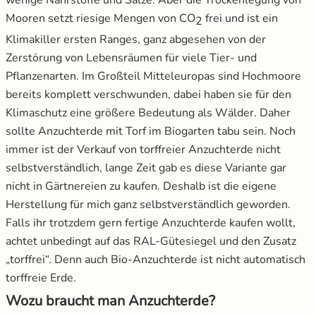
Mooren setzt riesige Mengen von CO
frei und ist ein
2
Klimakiller ersten Ranges, ganz abgesehen von der
Zerstörung von Lebensräumen für viele Tier- und
Pflanzenarten. Im Großteil Mitteleuropas sind Hochmoore
bereits komplett verschwunden, dabei haben sie für den
Klimaschutz eine größere Bedeutung als Wälder. Daher
sollte Anzuchterde mit Torf im Biogarten tabu sein. Noch
immer ist der Verkauf von torffreier Anzuchterde nicht
selbstverständlich, lange Zeit gab es diese Variante gar
nicht in Gärtnereien zu kaufen. Deshalb ist die eigene
Herstellung für mich ganz selbstverständlich geworden.
Falls ihr trotzdem gern fertige Anzuchterde kaufen wollt,
achtet unbedingt auf das RAL-Gütesiegel und den Zusatz
„torffrei“. Denn auch Bio-Anzuchterde ist nicht automatisch
torffreie Erde.
Wozu braucht man Anzuchterde?