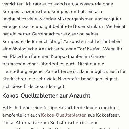
verzichten. Ich rate euch jedoch ab, Aussaaterde ohne
Kompost anzumischen. Kompost enthält einfach
unglaublich viele wichtige Mikroorganismen und sorgt für
eine gelockerte und gut belüftete Bodenstruktur. Vielleicht
hat ein netter Gartennachbar etwas von seiner
Komposterde für euch übrig? Ansonsten solltet ihr lieber
eine ökologische Anzuchterde ohne Torf kaufen. Wenn ihr
ein Plätzchen für einen Komposthaufen im Garten
freimachen könnt, überlegt es euch. Nicht nur die
Herstellung eigener Anzuchterde ist dann möglich; auch für
Starkzehrer, die sehr viele Nährstoffe benötigen, eignet
sich diese Erde besonders gut.
Kokos-Quelltabletten zur Anzucht
Falls ihr lieber eine fertige Anzuchterde kaufen möchtet,
öffnet in neuem Fen
empfehle ich euch
Kokos-Quelltabletten
aus Kokosfaser.
Diese Alternative zum Selbstmischen ist sehr