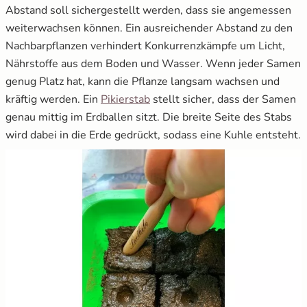
Abstand soll sichergestellt werden, dass sie angemessen
weiterwachsen können. Ein ausreichender Abstand zu den
Nachbarpflanzen verhindert Konkurrenzkämpfe um Licht,
Nährstoffe aus dem Boden und Wasser. Wenn jeder Samen
genug Platz hat, kann die Pflanze langsam wachsen und
öffnet in neuem Fenster
kräftig werden. Ein
Pikierstab
stellt sicher, dass der Samen
genau mittig im Erdballen sitzt. Die breite Seite des Stabs
wird dabei in die Erde gedrückt, sodass eine Kuhle entsteht.