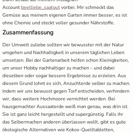
öffnet in neuem Fenster
Account
beetliebe_saatgut
vorbei. Mir schmeckt das
Gemüse aus meinem eigenen Garten immer besser, es ist
ohne Chemie und steckt voller gesunder Nährstoffe.
Zusammenfassung
Der Umwelt zuliebe sollten wir bewusster mit der Natur
umgehen und Nachhaltigkeit in unserem täglichen Leben
umsetzen. Bei der Gartenarbeit helfen schon Kleinigkeiten,
um unser Hobby nachhaltiger zu machen – und dabei
dieselben oder sogar bessere Ergebnisse zu erzielen. Aus
diesem Grund lohnt es sich, Anzuchterde selber zu machen.
Indem wir uns bewusst gegen Torf entscheiden, verhindern
wir, dass weitere Hochmoore vernichtet werden. Bei
hausgemachter Aussaaterde weiß man genau, was drin ist.
Sie ist ganz leicht hergestellt und supergünstig. Falls ihr
das Selbermachen anderen überlassen wollt, gibt es gute
ökologische Alternativen wie Kokos-Quelltabletten,