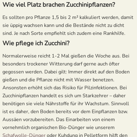
Wie viel Platz brachen Zucchinipflanzen?
Es sollten pro Pflanze 1,5 bis 2 m² kalkuliert werden, damit
sie üppig wachsen kann und die Bestände nicht zu dicht
sind. Je nach Sorte empfiehlt sich zudem eine Rankhilfe.
Wie pflege ich Zucchini?
Normalerweise reicht 1-2 Mal gießen die Woche aus. Bei
besonders trockener Witterung darf gerne auch öfter
gegossen werden. Dabei gilt: Immer direkt auf den Boden
gießen und die Pflanze
nicht
mit Wasser benetzen.
Ansonsten erhöht sich das Risiko für Pilzinfektionen. Bei
Zucchinipflanzen handelt es sich um Starkzehrer – daher
benötigen sie viele Nährstoffe für ihr Wachstum. Sinnvoll
ist es daher, den Boden bereits vor dem Einpflanzen bzw.
Aussäen vorzubereiten. Das Einarbeiten von einem
vornehmlich organischen Bio-Dünger wie unserem
Schafwolle-Dünger
oder Kuhdung in Pelletform hilft den