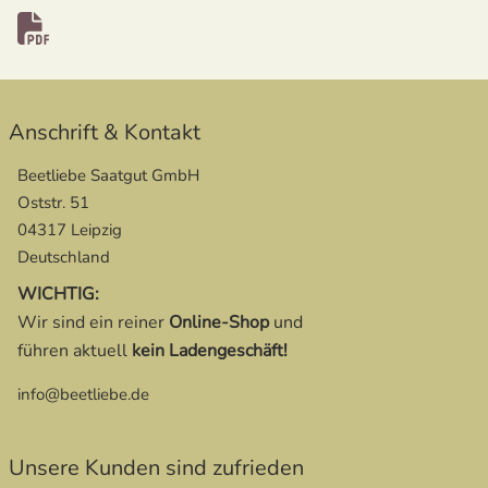
öffnet in neuem Fenster
Anschrift & Kontakt
Beetliebe Saatgut GmbH
Oststr. 51
04317 Leipzig
Deutschland
WICHTIG:
Wir sind ein reiner
Online-Shop
und
führen aktuell
kein Ladengeschäft!
info@beetliebe.de
Unsere Kunden sind zufrieden