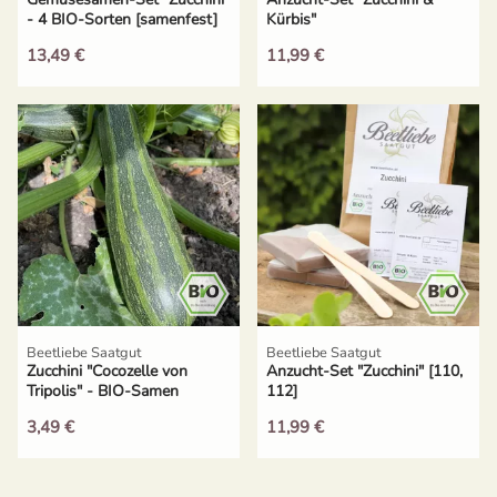
- 4 BIO-Sorten [samenfest]
Kürbis"
13,49 €
11,99 €
Beetliebe Saatgut
Beetliebe Saatgut
Zucchini "Cocozelle von
Anzucht-Set "Zucchini" [110,
Tripolis" - BIO-Samen
112]
[samenfest]
3,49 €
11,99 €