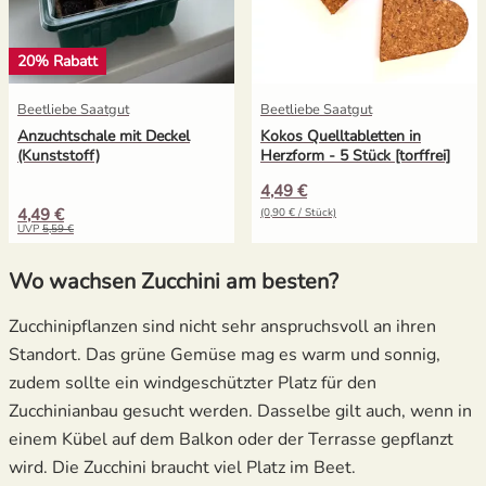
20% Rabatt
Beetliebe Saatgut
Beetliebe Saatgut
Anzuchtschale mit Deckel
Kokos Quelltabletten in
(Kunststoff)
Herzform - 5 Stück [torffrei]
4,49 €
4,49 €
(0,90 € / Stück)
UVP
5,59 €
Wo wachsen Zucchini am besten?
Zucchinipflanzen sind nicht sehr anspruchsvoll an ihren
Standort. Das grüne Gemüse mag es warm und sonnig,
zudem sollte ein windgeschützter Platz für den
Zucchinianbau gesucht werden. Dasselbe gilt auch, wenn in
einem Kübel auf dem Balkon oder der Terrasse gepflanzt
wird. Die Zucchini braucht viel Platz im Beet.