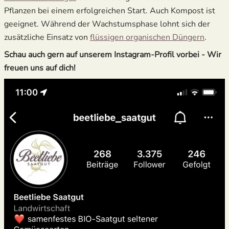
Pflanzen bei einem erfolgreichen Start. Auch Kompost ist
geeignet. Während der Wachstumsphase lohnt sich der
zusätzliche Einsatz von
flüssigen organischen Düngern
.
Schau auch gern auf unserem Instagram-Profil vorbei - Wir
freuen uns auf dich!