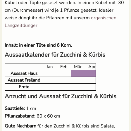
Kübel oder Töpfe gesetzt werden. In einen Kübel mit 30
cm (Durchmesser) wird je 1 Pflanze gesetzt. Idealer
weise düngt ihr die Pflanzen mit unserm
organischen
Langzeitdünger
.
Inhalt: in einer Tüte sind 6 Korn.
Aussaatkalender für Zucchini & Kürbis
Jan
Feb
Mär
Apr
Mai
Jun
Aussaat Haus
Aussaat Freiland
Ernte
Anzucht und Aussaat für Zucchini & Kürbis
Saattiefe:
1 cm
Pflanzabstand:
60 x 60 cm
Gute Nachbarn
für den Zucchini & Kürbis sind Salate,