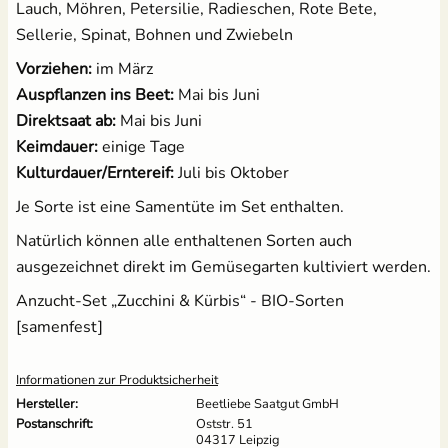
Lauch, Möhren, Petersilie, Radieschen, Rote Bete,
Sellerie, Spinat, Bohnen und Zwiebeln
Vorziehen:
im März
Auspflanzen ins Beet:
Mai bis Juni
Direktsaat ab:
Mai bis Juni
Keimdauer:
einige Tage
Kulturdauer/Erntereif:
Juli bis Oktober
Je Sorte ist eine Samentüte im Set enthalten.
Natürlich können alle enthaltenen Sorten auch
ausgezeichnet direkt im Gemüsegarten kultiviert werden.
Anzucht-Set „Zucchini & Kürbis“ - BIO-Sorten
[samenfest]
Informationen zur Produktsicherheit
Hersteller:
Beetliebe Saatgut GmbH
Postanschrift:
Oststr. 51
04317 Leipzig