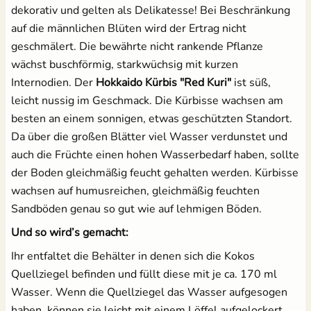
dekorativ und gelten als Delikatesse! Bei Beschränkung
auf die männlichen Blüten wird der Ertrag nicht
geschmälert. Die bewährte nicht rankende Pflanze
wächst buschförmig, starkwüchsig mit kurzen
Internodien. Der
Hokkaido Kürbis "Red Kuri"
ist süß,
leicht nussig im Geschmack. Die Kürbisse wachsen am
besten an einem sonnigen, etwas geschützten Standort.
Da über die großen Blätter viel Wasser verdunstet und
auch die Früchte einen hohen Wasserbedarf haben, sollte
der Boden gleichmäßig feucht gehalten werden. Kürbisse
wachsen auf humusreichen, gleichmäßig feuchten
Sandböden genau so gut wie auf lehmigen Böden.
Und so wird’s gemacht:
Ihr entfaltet die Behälter in denen sich die Kokos
Quellziegel befinden und füllt diese mit je ca. 170 ml
Wasser. Wenn die Quellziegel das Wasser aufgesogen
haben, können sie leicht mit einem Löffel aufgelockert