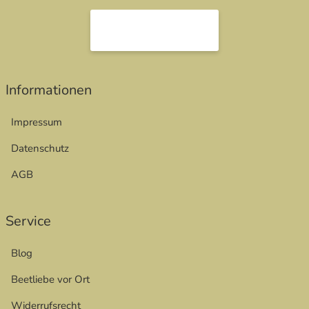
öffnet in neuem Fenster
Informationen
Impressum
Datenschutz
AGB
Service
Blog
Beetliebe vor Ort
Widerrufsrecht