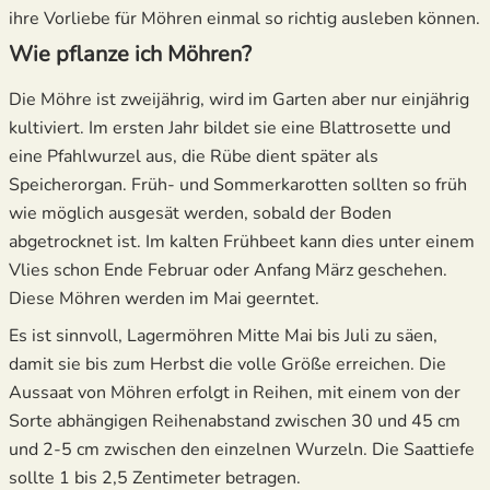
ihre Vorliebe für Möhren einmal so richtig ausleben können.
5.
Was nach Möhren pflanzen?
Wie pflanze ich Möhren?
Die Möhre ist zweijährig, wird im Garten aber nur einjährig
kultiviert. Im ersten Jahr bildet sie eine Blattrosette und
eine Pfahlwurzel aus, die Rübe dient später als
Speicherorgan. Früh- und Sommerkarotten sollten so früh
wie möglich ausgesät werden, sobald der Boden
abgetrocknet ist. Im kalten Frühbeet kann dies unter einem
Vlies schon Ende Februar oder Anfang März geschehen.
Diese Möhren werden im Mai geerntet.
Es ist sinnvoll, Lagermöhren Mitte Mai bis Juli zu säen,
damit sie bis zum Herbst die volle Größe erreichen. Die
Aussaat von Möhren erfolgt in Reihen, mit einem von der
Sorte abhängigen Reihenabstand zwischen 30 und 45 cm
und 2-5 cm zwischen den einzelnen Wurzeln. Die Saattiefe
sollte 1 bis 2,5 Zentimeter betragen.