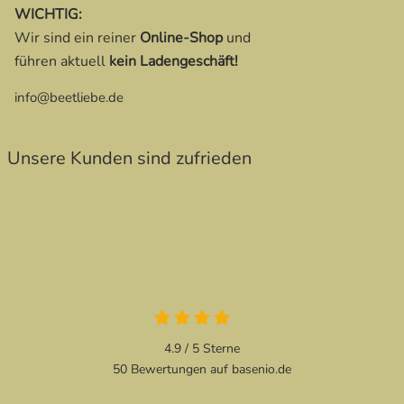
WICHTIG:
Wir sind ein reiner
Online-Shop
und
führen aktuell
kein Ladengeschäft!
info@beetliebe.de
Unsere Kunden sind zufrieden
4.9 von 5
4.9 / 5
Sterne
50 Bewertungen auf basenio.de
öffnet in neuem Fenster