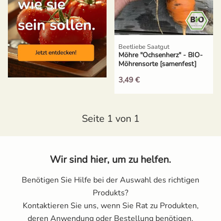
Russische Tomaten
Schwarze Tomaten
Beetliebe Saatgut
Möhre "Ochsenherz" - BIO-
Möhrensorte [samenfest]
Tomaten für Tomatenhaus
3,49 €
Tomatensamen Set
Seite 1 von 1
Wir sind hier, um zu helfen.
Benötigen Sie Hilfe bei der Auswahl des richtigen
Produkts?
Kontaktieren Sie uns, wenn Sie Rat zu Produkten,
deren Anwendung oder Bestellung benötigen.