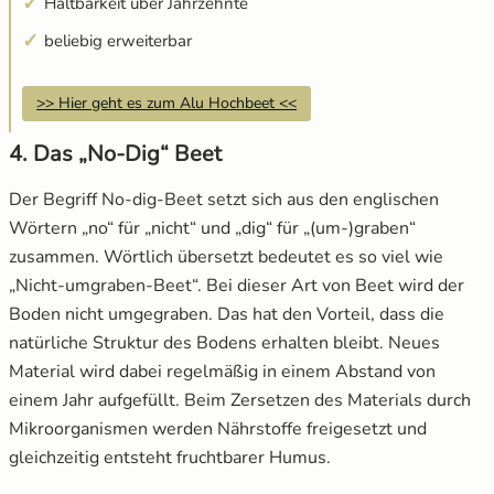
Haltbarkeit über Jahrzehnte
beliebig erweiterbar
>> Hier geht es zum Alu Hochbeet <<
4. Das „No-Dig“ Beet
Der Begriff No-dig-Beet setzt sich aus den englischen
Wörtern „no“ für „nicht“ und „dig“ für „(um-)graben“
zusammen. Wörtlich übersetzt bedeutet es so viel wie
„Nicht-umgraben-Beet“. Bei dieser Art von Beet wird der
Boden nicht umgegraben. Das hat den Vorteil, dass die
natürliche Struktur des Bodens erhalten bleibt. Neues
Material wird dabei regelmäßig in einem Abstand von
einem Jahr aufgefüllt. Beim Zersetzen des Materials durch
Mikroorganismen werden Nährstoffe freigesetzt und
gleichzeitig entsteht fruchtbarer Humus.