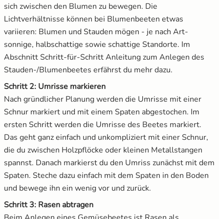
sich zwischen den Blumen zu bewegen. Die
Lichtverhältnisse können bei Blumenbeeten etwas
variieren: Blumen und Stauden mögen - je nach Art-
sonnige, halbschattige sowie schattige Standorte. Im
Abschnitt Schritt-für-Schritt Anleitung zum Anlegen des
Stauden-/Blumenbeetes erfährst du mehr dazu.
Schritt 2: Umrisse markieren
Nach gründlicher Planung werden die Umrisse mit einer
Schnur markiert und mit einem Spaten abgestochen. Im
ersten Schritt werden die Umrisse des Beetes markiert.
Das geht ganz einfach und unkompliziert mit einer Schnur,
die du zwischen Holzpflöcke oder kleinen Metallstangen
spannst. Danach markierst du den Umriss zunächst mit dem
Spaten. Steche dazu einfach mit dem Spaten in den Boden
und bewege ihn ein wenig vor und zurück.
Schritt 3: Rasen abtragen
Beim Anlegen eines Gemüsebeetes ist Rasen als