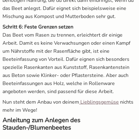
benötigen Nahrung, die du direkt dann einbringst, wenn du
das Beet anlegst. Dafür eignet sich beispielsweise eine
Mischung aus Kompost und Mutterboden sehr gut.
Schritt 6: Feste Grenzen setzen
Das Beet vom Rasen zu trennen, erleichtert dir einige
Arbeit. Damit es keine Verwachsungen oder einen Kampf
um Nährstoffe mit der Rasenfläche gibt, ist eine
Beeteinfassung von Vorteil. Dafür eignen sich besonders
spezielle Rasenkanten aus Kunststoff, Rasenkantenstein
aus Beton sowie Klinker- oder Pflastersteine. Aber auch
Beeteinfassungen aus Holz, welche in Rollenware
angeboten werden, sind passend für diese Arbeit.
Nun steht dem Anbau von deinem
Lieblingsgemüse
nichts
mehr im Wege!
Anleitung zum Anlegen des
Stauden-/Blumenbeetes