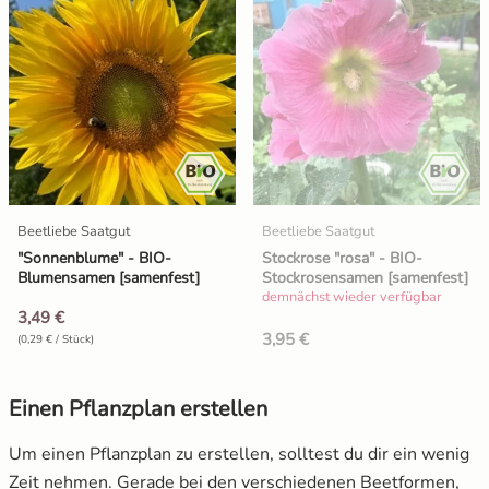
Beetliebe Saatgut
Beetliebe Saatgut
"Sonnenblume" - BIO-
Stockrose "rosa" - BIO-
Blumensamen [samenfest]
Stockrosensamen [samenfest]
demnächst wieder verfügbar
3,49 €
3,95 €
(0,29 € / Stück)
Einen Pflanzplan erstellen
Um einen Pflanzplan zu erstellen, solltest du dir ein wenig
Zeit nehmen. Gerade bei den verschiedenen Beetformen,