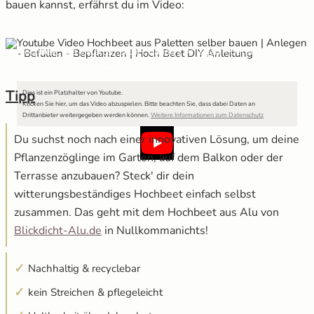
bauen kannst, erfährst du im Video:
Hochbeet aus Paletten selber bauen | Anlegen - Befüllen -
Bepflanzen | Hoch Beet DIY Anleitung
Tipp
Dies ist ein Platzhalter von Youtube.
Klicken Sie hier, um das Video abzuspielen.
Bitte beachten Sie, dass dabei Daten an
Drittanbieter weitergegeben werden können.
Weitere Informationen zum Datenschutz
Du suchst noch nach einer innovativen Lösung, um deine
Pflanzenzöglinge im Garten, auf dem Balkon oder der
Terrasse anzubauen? Steck' dir dein
witterungsbeständiges Hochbeet einfach selbst
zusammen. Das geht mit dem Hochbeet aus Alu von
Blickdicht-Alu.de
in Nullkommanichts!
Nachhaltig & recyclebar
kein Streichen & pflegeleicht