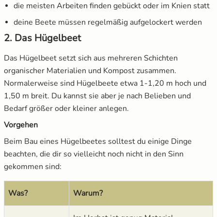
die meisten Arbeiten finden gebückt oder im Knien statt
deine Beete müssen regelmäßig aufgelockert werden
2. Das Hügelbeet
Das Hügelbeet setzt sich aus mehreren Schichten
organischer Materialien und Kompost zusammen.
Normalerweise sind Hügelbeete etwa 1-1,20 m hoch und
1,50 m breit. Du kannst sie aber je nach Belieben und
Bedarf größer oder kleiner anlegen.
Vorgehen
Beim Bau eines Hügelbeetes solltest du einige Dinge
beachten, die dir so vielleicht noch nicht in den Sinn
gekommen sind:
Was?
Warum?