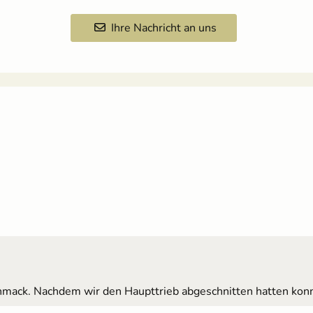
Ihre Nachricht an uns
ck. Nachdem wir den Haupttrieb abgeschnitten hatten konnte