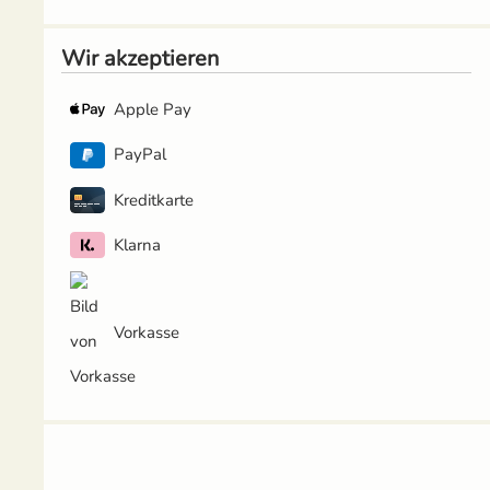
Wir akzeptieren
Apple Pay
PayPal
Kreditkarte
Klarna
Vorkasse