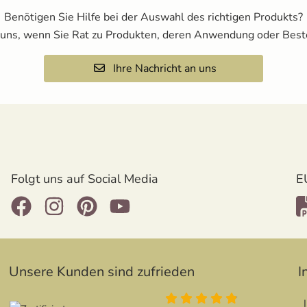
Benötigen Sie Hilfe bei der Auswahl des richtigen Produkts?
 uns, wenn Sie Rat zu Produkten, deren Anwendung oder Best
Ihre Nachricht an uns
Folgt uns auf Social Media
E
Unsere Kunden sind zufrieden
I
4.9 von 5