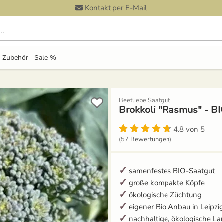
Kontakt per E-Mail
 durchsuchen
 Zubehör
Sale %
Beetliebe Saatgut
Brokkoli "Rasmus" - B
4.8 von 5
(57 Bewertungen)
samenfestes BIO-Saatgut
große kompakte Köpfe
ökologische Züchtung
eigener Bio Anbau in Leipzi
nachhaltige, ökologische La