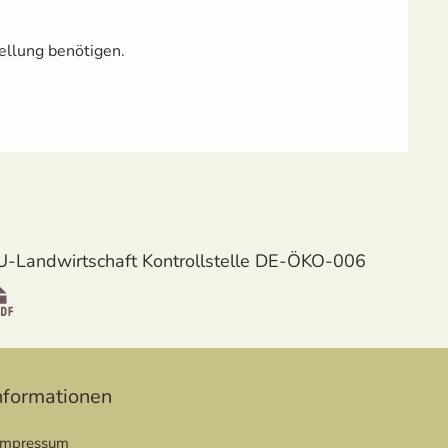
ellung benötigen.
U-Landwirtschaft Kontrollstelle DE-ÖKO-006
öffnet in neuem Fenster
nformationen
Impressum