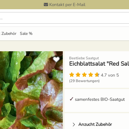
Kontakt per E-Mail
 durchsuchen
 Zubehör
Sale %
Beetliebe Saatgut
Eichblattsalat "Red Sa
4.7 von 5
(29 Bewertungen)
samenfestes BIO-Saatgut
Anzucht Zubehör