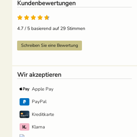
Kundenbewertungen
4.7 von 5
4.7 / 5 basierend auf 29 Stimmen
Schreiben Sie eine Bewertung
Wir akzeptieren
Apple Pay
PayPal
Kreditkarte
Klarna