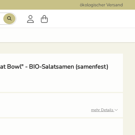
ökologischer Versand
Suchbegriff eingeben, Vorschläge erscheinen während der
lat Bowl" - BIO-Salatsamen (samenfest)
mehr Details