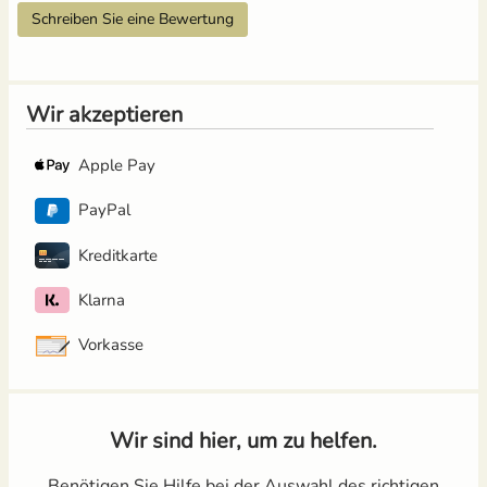
Schreiben Sie eine Bewertung
Wir akzeptieren
Apple Pay
PayPal
Kreditkarte
Klarna
Vorkasse
Wir sind hier, um zu helfen.
Benötigen Sie Hilfe bei der Auswahl des richtigen