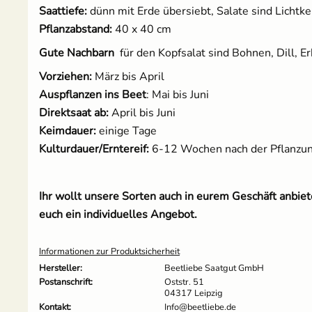
Saattiefe:
dünn mit Erde übersiebt, Salate sind Lichtk
Pflanzabstand:
40 x 40 cm
Gute Nachbarn
für den Kopfsalat sind Bohnen, Dill, 
Vorziehen:
März bis April
Auspflanzen ins Beet
: Mai bis Juni
Direktsaat ab:
April bis Juni
Keimdauer:
einige Tage
Kulturdauer/Erntereif:
6-12 Wochen nach der Pflanzu
Ihr wollt unsere Sorten auch in eurem Geschäft anbi
euch ein individuelles Angebot.
Informationen zur Produktsicherheit
Hersteller:
Beetliebe Saatgut GmbH
Postanschrift:
Oststr. 51
04317 Leipzig
Kontakt:
Info@beetliebe.de