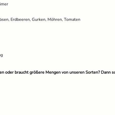
eimer
Erbsen, Erdbeeren, Gurken, Möhren, Tomaten
ng
eten oder braucht größere Mengen von unseren Sorten? Dann s