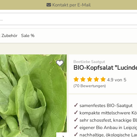
Kontakt per E-Mail
 Zubehör
Sale %
Beetliebe Saatgut
BIO-Kopfsalat "Lucinde
4.9 von 5
(70 Bewertungen)
samenfestes BIO-Saatgut
kompakte mittelschwere Kö
sehr schossfest, knackige Bl
eigener Bio Anbau in Leipzi
nachhaltige, ökologische La