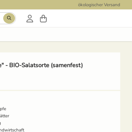
ökologischer Versand
" - BIO-Salatsorte (samenfest)
pfe
ätter
g
ndwirtschaft