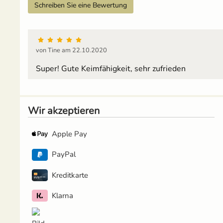
Schreiben Sie eine Bewertung
von Tine am 22.10.2020
Super! Gute Keimfähigkeit, sehr zufrieden
Wir akzeptieren
Apple Pay
PayPal
Kreditkarte
Klarna