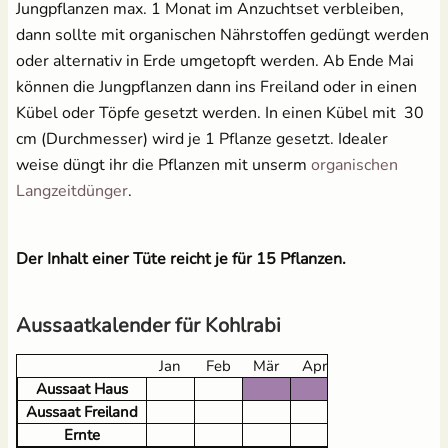
Jungpflanzen max. 1 Monat im Anzuchtset verbleiben,
dann sollte mit organischen Nährstoffen gedüngt werden
oder alternativ in Erde umgetopft werden. Ab Ende Mai
können die Jungpflanzen dann ins Freiland oder in einen
Kübel oder Töpfe gesetzt werden. In einen Kübel mit 30
cm (Durchmesser) wird je 1 Pflanze gesetzt. Idealer
weise düngt ihr die Pflanzen mit unserm
organischen
Langzeitdünger
.
Der Inhalt einer Tüte reicht je für 15 Pflanzen.
Aussaatkalender für Kohlrabi
Jan
Feb
Mär
Apr
Mai
Jun
Aussaat Haus
Aussaat Freiland
Ernte