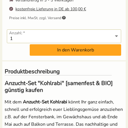
versandfertig in
3 - 5 Werktagen
kostenfreie Lieferung in DE ab 100,00 €
Russische Tomaten
Preise inkl. MwSt. zzgl. Versand
Schwarze Tomaten
Anzahl:
Tomaten für Tomatenhaus
In den Warenkorb
Tomatensamen Set
Produktbeschreibung
Anzucht-Set "Kohlrabi" [samenfest & BIO]
günstig kaufen
Mit dem
Anzucht-Set Kohlrabi
könnt Ihr ganz einfach,
schnell und erfolgreich euer Lieblingsgemüse anzuziehen
z.B. auf der Fensterbank, im Gewächshaus und ab Ende
Mai auch auf Balkon und Terrasse. Das nachhaltige und