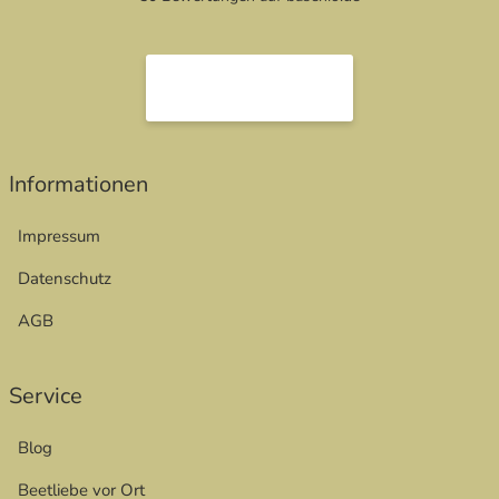
Informationen
Impressum
Datenschutz
AGB
Service
Blog
Beetliebe vor Ort