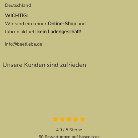
Deutschland
WICHTIG:
Wir sind ein reiner
Online-Shop
und
führen aktuell
kein Ladengeschäft!
info@beetliebe.de
Unsere Kunden sind zufrieden
4.9 / 5
Sterne
50 Bewertungen auf basenio.de