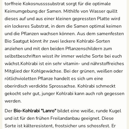
torffreie Kokosnussssubstrat sorgt für die optimale
Keimumgebung der Samen. Mithilfe von Wasser quillt
dieses auf und aus einer kleinen gepressten Platte wird
ein lockeres Substrat, in dem die Samen optimal keimen
und die Pflanzen wachsen können. Aus dem samenfesten
Bio Saatgut könnt ihr zwei leckere Kohlrabi-Sorten
anziehen und mit den beiden Pflanzenschildern zum
selbstbeschriften wisst ihr immer welche Sorte bei euch
wächst.
Kohlrabi ist ein sehr vitamin- und nährstoffreiches
Mitglied der Kohlgewächse. Bei der grünen, weißen oder
rötlichvioletten Pflanze handelt es sich um eine
oberirdisch verdickte Sprossachse. Kohlrabi schmeckt
gekocht sehr gut, junger Kohlrabi kann auch roh gegessen
werden.
Der
Bio-Kohlrabi "Lanro"
bildet eine weiße, runde Kugel
und ist für den frühen Freilandanbau geeignet. Diese
Sorte ist kälteresistent, frostsicher uns schossfest. Er