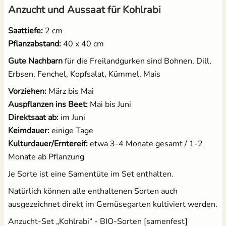
Anzucht und Aussaat für Kohlrabi
Saattiefe:
2 cm
Pflanzabstand:
40 x 40 cm
Gute Nachbarn
für die Freilandgurken sind Bohnen, Dill,
Erbsen, Fenchel, Kopfsalat, Kümmel, Mais
Vorziehen:
März bis Mai
Auspflanzen ins Beet:
Mai bis Juni
Direktsaat ab:
im Juni
Keimdauer:
einige Tage
Kulturdauer/Erntereif:
etwa 3-4 Monate gesamt / 1-2
Monate ab Pflanzung
Je Sorte ist eine Samentüte im Set enthalten.
Natürlich können alle enthaltenen Sorten auch
ausgezeichnet direkt im Gemüsegarten kultiviert werden.
Anzucht-Set „Kohlrabi“ - BIO-Sorten [samenfest]