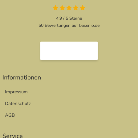
4.9 / 5
Sterne
50 Bewertungen auf basenio.de
Informationen
Impressum
Datenschutz
AGB
Service