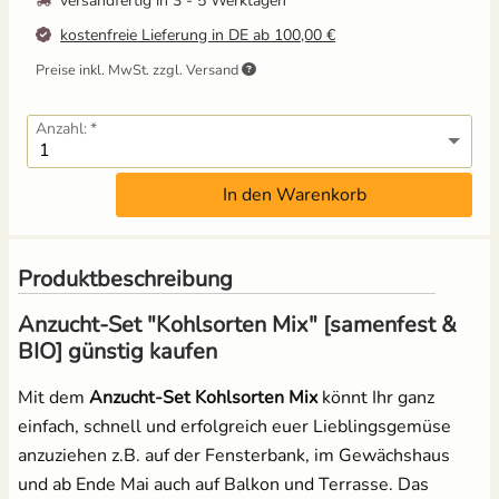
versandfertig in
3 - 5 Werktagen
kostenfreie Lieferung in DE ab 100,00 €
Russische Tomaten
Preise inkl. MwSt. zzgl. Versand
Schwarze Tomaten
Anzahl:
Tomaten für Tomatenhaus
In den Warenkorb
Tomatensamen Set
Produktbeschreibung
Anzucht-Set "Kohlsorten Mix" [samenfest &
BIO] günstig kaufen
Mit dem
Anzucht-Set Kohlsorten Mix
könnt Ihr ganz
einfach, schnell und erfolgreich euer Lieblingsgemüse
anzuziehen z.B. auf der Fensterbank, im Gewächshaus
und ab Ende Mai auch auf Balkon und Terrasse. Das