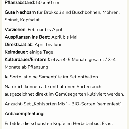
Pflanzabstand:
50 x 50 cm
Gute Nachbarn
für Brokkoli sind Buschbohnen, Möhren,
Spinat, Kopfsalat
Vorziehen:
Februar bis April
Auspflanzen ins Beet
: April bis Mai
Direktsaat ab:
April bis Juni
Keimdauer:
einige Tage
Kulturdauer/Erntereif:
etwa 4-5 Monate gesamt / 3-4
Monate ab Pflanzung
Je Sorte ist eine Samentüte im Set enthalten.
Natürlich können alle enthaltenen Sorten auch
ausgezeichnet direkt im Gemüsegarten kultiviert werden.
Anzucht-Set „Kohlsorten Mix“ - BIO-Sorten [samenfest]
Anbauempfehlung:
Er bildet die schönsten Köpfe im Herbstanbau. Es ist