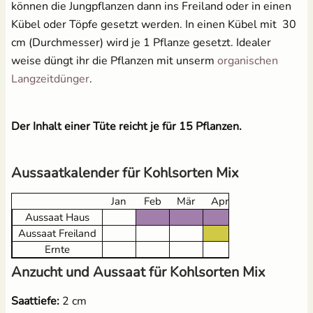
können die Jungpflanzen dann ins Freiland oder in einen
Kübel oder Töpfe gesetzt werden. In einen Kübel mit 30
cm (Durchmesser) wird je 1 Pflanze gesetzt. Idealer
weise düngt ihr die Pflanzen mit unserm
organischen
Langzeitdünger
.
Der Inhalt einer Tüte reicht je für 15 Pflanzen.
Aussaatkalender für Kohlsorten Mix
Jan
Feb
Mär
Apr
Mai
Jun
Aussaat Haus
Aussaat Freiland
Ernte
Anzucht und Aussaat für Kohlsorten Mix
Saattiefe:
2 cm