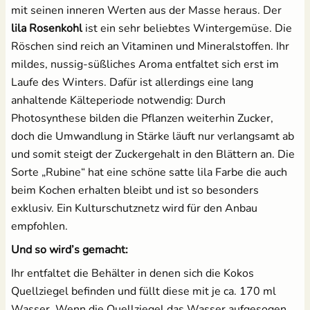
mit seinen inneren Werten aus der Masse heraus. Der
lila Rosenkohl
ist ein sehr beliebtes Wintergemüse. Die
Röschen sind reich an Vitaminen und Mineralstoffen. Ihr
mildes, nussig-süßliches Aroma entfaltet sich erst im
Laufe des Winters. Dafür ist allerdings eine lang
anhaltende Kälteperiode notwendig: Durch
Photosynthese bilden die Pflanzen weiterhin Zucker,
doch die Umwandlung in Stärke läuft nur verlangsamt ab
und somit steigt der Zuckergehalt in den Blättern an. Die
Sorte „Rubine“ hat eine schöne satte lila Farbe die auch
beim Kochen erhalten bleibt und ist so besonders
exklusiv. Ein Kulturschutznetz wird für den Anbau
empfohlen.
Und so wird’s gemacht:
Ihr entfaltet die Behälter in denen sich die Kokos
Quellziegel befinden und füllt diese mit je ca. 170 ml
Wasser. Wenn die Quellziegel das Wasser aufgesogen