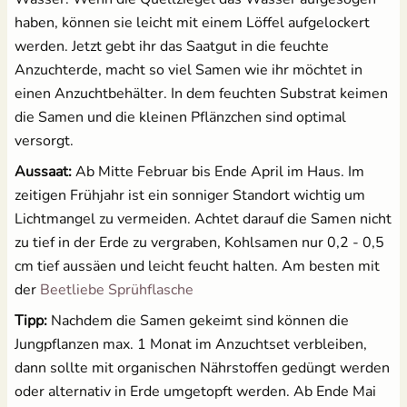
haben, können sie leicht mit einem Löffel aufgelockert
werden. Jetzt gebt ihr das Saatgut in die feuchte
Anzuchterde, macht so viel Samen wie ihr möchtet in
einen Anzuchtbehälter. In dem feuchten Substrat keimen
die Samen und die kleinen Pflänzchen sind optimal
versorgt.
Aussaat:
Ab Mitte Februar bis Ende April im Haus. Im
zeitigen Frühjahr ist ein sonniger Standort wichtig um
Lichtmangel zu vermeiden. Achtet darauf die Samen nicht
zu tief in der Erde zu vergraben, Kohlsamen nur 0,2 - 0,5
cm tief aussäen und leicht feucht halten. Am besten mit
der
Beetliebe Sprühflasche
Tipp:
Nachdem die Samen gekeimt sind können die
Jungpflanzen max. 1 Monat im Anzuchtset verbleiben,
dann sollte mit organischen Nährstoffen gedüngt werden
oder alternativ in Erde umgetopft werden. Ab Ende Mai