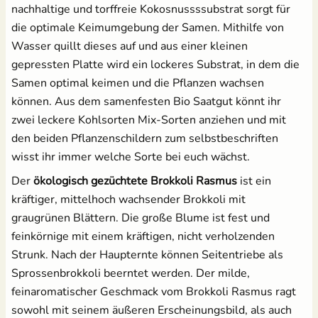
nachhaltige und torffreie Kokosnussssubstrat sorgt für
die optimale Keimumgebung der Samen. Mithilfe von
Wasser quillt dieses auf und aus einer kleinen
gepressten Platte wird ein lockeres Substrat, in dem die
Samen optimal keimen und die Pflanzen wachsen
können. Aus dem samenfesten Bio Saatgut könnt ihr
zwei leckere Kohlsorten Mix-Sorten anziehen und mit
den beiden Pflanzenschildern zum selbstbeschriften
wisst ihr immer welche Sorte bei euch wächst.
Der
ökologisch gezüchtete Brokkoli Rasmus
ist ein
kräftiger, mittelhoch wachsender Brokkoli mit
graugrünen Blättern. Die große Blume ist fest und
feinkörnige mit einem kräftigen, nicht verholzenden
Strunk. Nach der Haupternte können Seitentriebe als
Sprossenbrokkoli beerntet werden. Der milde,
feinaromatischer Geschmack vom Brokkoli Rasmus ragt
sowohl mit seinem äußeren Erscheinungsbild, als auch