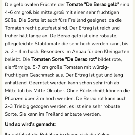
Die gelb ovalen Früchte der
Tomate "De Berao gelb"
sind
4-6 cm groß bis mittelgroß mit einer sehr fruchtigen
Süße. Die Sorte ist auch fürs Freiland geeignet, da die
Tomaten recht platzfest sind. Der Ertrag ist reich und
früher hält lange an. De Berao gelb ist eine robuste,
pflegeleichte Stabtomate die sehr hoch werden kann, bis
zu 2 - 4 m hoch. Besonders im Anbau für den Kleingarten
beliebt. Die
Tomaten Sorte "De Berao rot"
bildet rote,
eierförmige, 5-7 cm große Tomaten mit würzig-
fruchtigem Geschmack aus. Der Ertrag ist gut und lang
anhaltend. Geerntet werden kann schon sehr früh ab
Mitte Juli bis Mitte Oktober. Ohne Rückschnitt können die
Pflanzen über 3 m hoch werden. De Berao rot kann auch
2-3 Triebig gezogen werden, es ist eine sehr robuste
Sorte. Sie kann im Freiland anbaute werden.
Und so wird’s gemacht:
Ihr entfaltet die Behälter in denen sich die Kokos