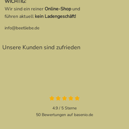
WICHTIG:
Wir sind ein reiner
Online-Shop
und
führen aktuell
kein Ladengeschäft!
info@beetliebe.de
Unsere Kunden sind zufrieden
4.9 von 5
4.9 / 5
Sterne
50 Bewertungen auf basenio.de
öffnet in neuem Fenster