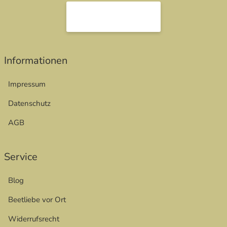
öffnet in neuem Fenster
Informationen
Impressum
Datenschutz
AGB
Service
Blog
Beetliebe vor Ort
Widerrufsrecht