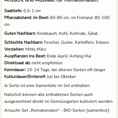
Saattiefe:
0,5-1 cm
Pflanzabstand: im Beet:
60-80 cm, im Freiland: 80-100
cm
Guten Nachbarn:
Knoblauch, Kohl, Kohlrabi, Salat,
Schlechte Nachbarn:
Fenchel, Gurke, Kartoffeln, Erbsen
Vorziehen:
Mitte März
Auspflanzen ins Beet:
Ende April/ Anfang Mai
Direktsaat ab:
nicht empfohlen
Keimdauer:
10-14 Tage, bei älteren Sorten oft länger
Kulturdauer/Erntereif:
Juli bis Oktober
Je Sorte ist eine Samentüte im Set enthalten.
Natürlich können alle enthaltenen Sorten auch
ausgezeichnet direkt im Gemüsegarten kultiviert werden.
Anzucht-Set „Romatomaten“ - BIO-Sorten [samenfest]