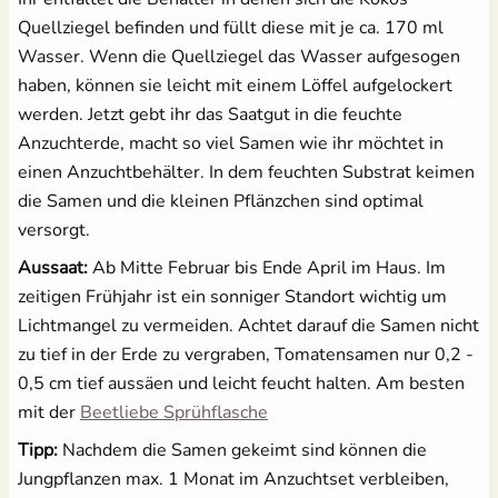
Quellziegel befinden und füllt diese mit je ca. 170 ml
Wasser. Wenn die Quellziegel das Wasser aufgesogen
haben, können sie leicht mit einem Löffel aufgelockert
werden. Jetzt gebt ihr das Saatgut in die feuchte
Anzuchterde, macht so viel Samen wie ihr möchtet in
einen Anzuchtbehälter. In dem feuchten Substrat keimen
die Samen und die kleinen Pflänzchen sind optimal
versorgt.
Aussaat:
Ab Mitte Februar bis Ende April im Haus. Im
zeitigen Frühjahr ist ein sonniger Standort wichtig um
Lichtmangel zu vermeiden. Achtet darauf die Samen nicht
zu tief in der Erde zu vergraben, Tomatensamen nur 0,2 -
0,5 cm tief aussäen und leicht feucht halten. Am besten
mit der
Beetliebe Sprühflasche
Tipp:
Nachdem die Samen gekeimt sind können die
Jungpflanzen max. 1 Monat im Anzuchtset verbleiben,