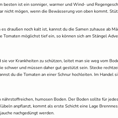
Am besten ist ein sonniger, warmer und Wind- und Regengesch
gar nicht mögen, wenn die Bewässerung von oben kommt. Stütze
draußen noch kalt ist, kannst du die Samen zuhause ab März
eine Tomaten möglichst tief ein, so können sich am Stängel Adv
sie vor Krankheiten zu schützen, leitet man sie weg vom Bode
e schwer und müssen daher gut gestützt sein. Stecke rechtzei
nnst du die Tomaten an einer Schnur hochleiten. Im Handel sin
nährstoffreichen, humosen Boden. Der Boden sollte für jedes
beln anpflanzt, kommt als erste Schicht eine Lage Brennness
njauche nachgedüngt werden.