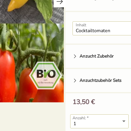
Inhalt
Anzucht Zubehör
Anzuchtzubehör Sets
13,50 €
Tomatenhaken mit
Schnur
Anzahl:
1,49 €