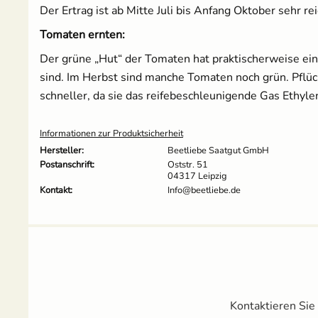
Der Ertrag ist ab Mitte Juli bis Anfang Oktober sehr r
Tomaten ernten:
Der grüne „Hut“ der Tomaten hat praktischerweise eine
sind. Im Herbst sind manche Tomaten noch grün. Pflück
schneller, da sie das reifebeschleunigende Gas Ethyl
Informationen zur Produktsicherheit
Hersteller:
Beetliebe Saatgut GmbH
Postanschrift:
Oststr. 51
04317 Leipzig
Kontakt:
Info@beetliebe.de
Kontaktieren Sie