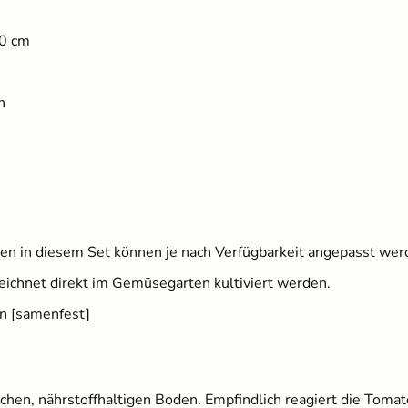
00 cm
n
rten in diesem Set können je nach Verfügbarkeit angepasst wer
eichnet direkt im Gemüsegarten kultiviert werden.
n [samenfest]
en, nährstoffhaltigen Boden. Empfindlich reagiert die Tomat