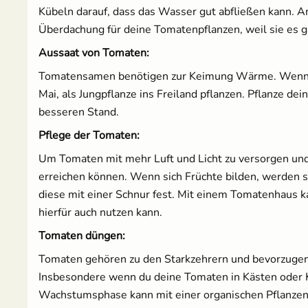
Kübeln darauf, dass das Wasser gut abfließen kann. 
Überdachung für deine Tomatenpflanzen, weil sie es 
Aussaat von Tomaten:
Tomatensamen benötigen zur Keimung Wärme. Wenn es 
Mai, als Jungpflanze ins Freiland pflanzen. Pflanze d
besseren Stand.
Pflege der Tomaten:
Um Tomaten mit mehr Luft und Licht zu versorgen und 
erreichen können. Wenn sich Früchte bilden, werden si
diese mit einer Schnur fest. Mit einem Tomatenhaus ka
hierfür auch nutzen kann.
Tomaten düngen:
Tomaten gehören zu den Starkzehrern und bevorzugen 
Insbesondere wenn du deine Tomaten in Kästen oder Kü
Wachstumsphase kann mit einer organischen Pflanze