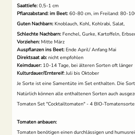
Saattiefe:
0,5-1 cm
Pflanzabstand: im Beet:
60-80 cm, im Freiland: 80-1
Guten Nachbarn:
Knoblauch, Kohl, Kohlrabi, Salat,
Schlechte Nachbarn:
Fenchel, Gurke, Kartoffeln, Erbse
Vorziehen:
Mitte März
Auspflanzen ins Beet:
Ende April/ Anfang Mai
Direktsaat ab:
nicht empfohlen
Keimdauer:
10-14 Tage, bei älteren Sorten oft länger
Kulturdauer/Erntereif:
Juli bis Oktober
Je Sorte ist eine Samentüte im Set enthalten. Die So
Natürlich können alle enthaltenen Sorten auch ausgez
Tomaten Set "Cocktailtomaten" - 4 BIO-Tomatensorte
Tomaten anbauen:
Tomaten benötigen einen durchlässigen und humusreich