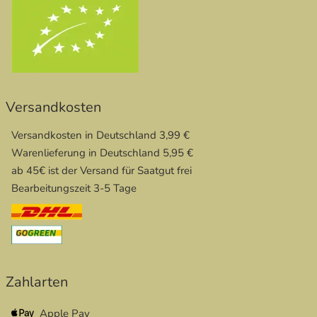
Versandkosten
Versandkosten in Deutschland 3,99 €
Warenlieferung in Deutschland 5,95 €
ab 45€ ist der Versand für Saatgut frei
Bearbeitungszeit 3-5 Tage
Zahlarten
Apple Pay