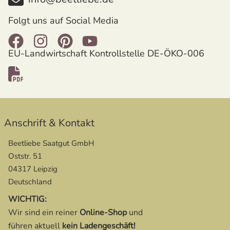
Folgt uns auf Social Media
EU-Landwirtschaft Kontrollstelle DE-ÖKO-006
öffnet in neuem Fenster
Anschrift & Kontakt
Beetliebe Saatgut GmbH
Oststr. 51
04317 Leipzig
Deutschland
WICHTIG:
Wir sind ein reiner
Online-Shop
und
führen aktuell
kein Ladengeschäft!