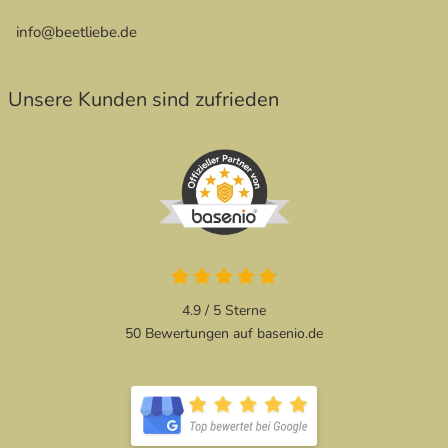
info@beetliebe.de
Unsere Kunden sind zufrieden
4.9 von 5
4.9 / 5
Sterne
50 Bewertungen auf basenio.de
öffnet in neuem Fenster