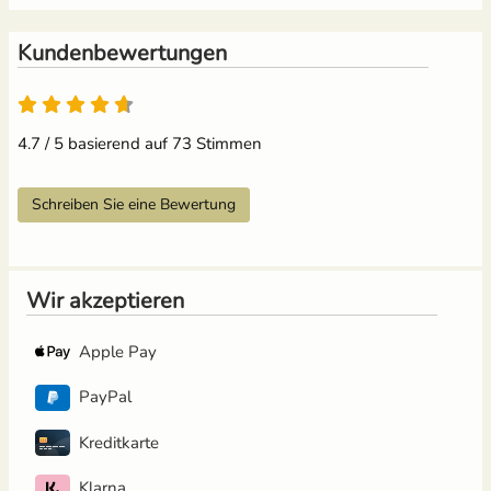
Kundenbewertungen
4.7 von 5
4.7 / 5 basierend auf 73 Stimmen
Schreiben Sie eine Bewertung
Wir akzeptieren
Apple Pay
PayPal
Kreditkarte
Klarna