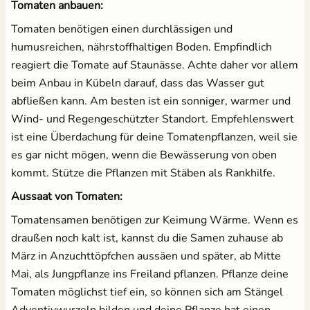
Tomaten anbauen:
Tomaten benötigen einen durchlässigen und
humusreichen, nährstoffhaltigen Boden. Empfindlich
reagiert die Tomate auf Staunässe. Achte daher vor allem
beim Anbau in Kübeln darauf, dass das Wasser gut
abfließen kann. Am besten ist ein sonniger, warmer und
Wind- und Regengeschützter Standort. Empfehlenswert
ist eine Überdachung für deine Tomatenpflanzen, weil sie
es gar nicht mögen, wenn die Bewässerung von oben
kommt. Stütze die Pflanzen mit Stäben als Rankhilfe.
Aussaat von Tomaten:
Tomatensamen benötigen zur Keimung Wärme. Wenn es
draußen noch kalt ist, kannst du die Samen zuhause ab
März in Anzuchttöpfchen aussäen und später, ab Mitte
Mai, als Jungpflanze ins Freiland pflanzen. Pflanze deine
Tomaten möglichst tief ein, so können sich am Stängel
Adventivwurzeln bilden und deine Pflanze hat einen