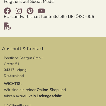
Folgt uns auf Social Media
EU-Landwirtschaft Kontrollstelle DE-ÖKO-006
Anschrift & Kontakt
Beetliebe Saatgut GmbH
Oststr. 51
04317 Leipzig
Deutschland
WICHTIG:
Wir sind ein reiner
Online-Shop
und
führen aktuell
kein Ladengeschäft!
info@beetliebe.de