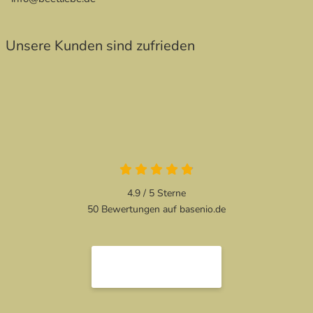
Unsere Kunden sind zufrieden
4.9 / 5
Sterne
50 Bewertungen auf basenio.de