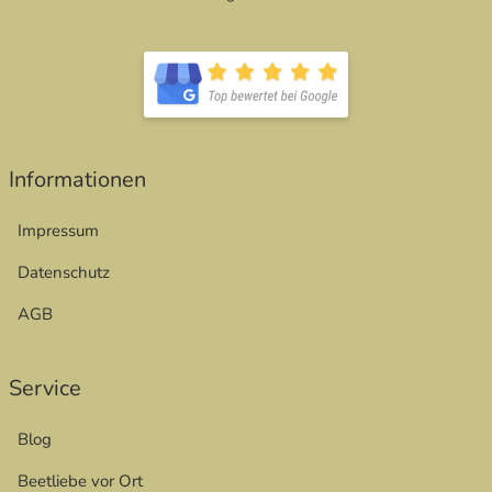
öffnet in neuem Fenster
öffnet in neuem Fenster
Informationen
Impressum
Datenschutz
AGB
Service
Blog
Beetliebe vor Ort