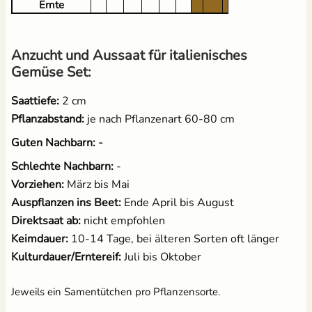
Ernte
Anzucht und Aussaat für italienisches
Gemüse Set:
Saattiefe:
2 cm
Pflanzabstand:
je nach Pflanzenart 60-80 cm
Guten Nachbarn: -
Schlechte Nachbarn:
-
Vorziehen:
März bis Mai
Auspflanzen ins Beet:
Ende April bis August
Direktsaat ab:
nicht empfohlen
Keimdauer:
10-14 Tage, bei älteren Sorten oft länger
Kulturdauer/Erntereif:
Juli bis Oktober
Jeweils ein Samentütchen pro Pflanzensorte.