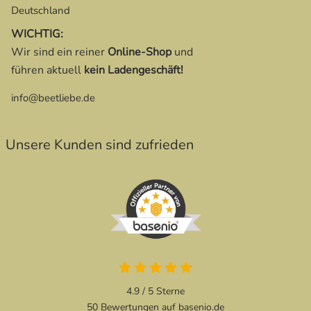
Deutschland
WICHTIG:
Wir sind ein reiner
Online-Shop
und
führen aktuell
kein Ladengeschäft!
info@beetliebe.de
Unsere Kunden sind zufrieden
4.9 von 5
4.9 / 5
Sterne
50 Bewertungen auf basenio.de