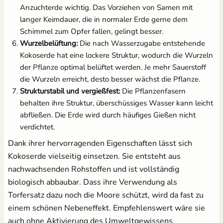
Anzuchterde wichtig. Das Vorziehen von Samen mit
langer Keimdauer, die in normaler Erde gerne dem
Schimmel zum Opfer fallen, gelingt besser.
Wurzelbelüftung:
Die nach Wasserzugabe entstehende
Kokoserde hat eine lockere Struktur, wodurch die Wurzeln
der Pflanze optimal belüftet werden. Je mehr Sauerstoff
die Wurzeln erreicht, desto besser wächst die Pflanze.
Strukturstabil und vergießfest:
Die Pflanzenfasern
behalten ihre Struktur, überschüssiges Wasser kann leicht
abfließen. Die Erde wird durch häufiges Gießen nicht
verdichtet.
Dank ihrer hervorragenden Eigenschaften lässt sich
Kokoserde vielseitig einsetzen. Sie entsteht aus
nachwachsenden Rohstoffen und ist vollständig
biologisch abbaubar. Dass ihre Verwendung als
Torfersatz dazu noch die Moore schützt, wird da fast zu
einem schönen Nebeneffekt. Empfehlenswert wäre sie
auch ohne Aktivierung des Umweltgewissens.