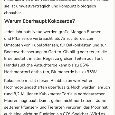
sie ist umweltverträglich und komplett biologisch
abbaubar.
Warum überhaupt Kokoserde?
Jedes Jahr aufs Neue werden große Mengen Blumen-
und Pflanzerde verbraucht: als Anzuchterde, zum
Umtopfen von Kübelpflanzen, für Balkonkästen und zur
Bodenverbesserung im Garten. Ob billig oder teuer: die
Erde besteht in aller Regel zu großen Teilen aus Torf.
Handelsübliche Anzuchterde kann bis zu 85%
Hochmoortorf enthalten, Blumenerde bis zu 95%!
Kokoserde macht diesen Raubbau an wertvollen
Hochmoorlandschaften überflüssig. Noch werden jährlich
rund 8,2 Millionen Kubikmeter Torf aus norddeutschen
Mooren abgebaut. Damit gehen nicht nur Lebensräume
seltener Pflanzen- und Tierarten verloren, das Moor hat
auch eine wichtige Funktion als CO²-Speicher. Wird es