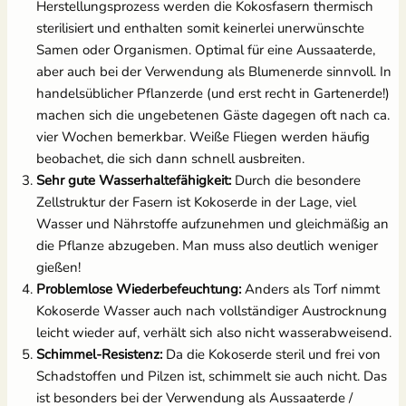
Herstellungsprozess werden die Kokosfasern thermisch
sterilisiert und enthalten somit keinerlei unerwünschte
Samen oder Organismen. Optimal für eine Aussaaterde,
aber auch bei der Verwendung als Blumenerde sinnvoll. In
handelsüblicher Pflanzerde (und erst recht in Gartenerde!)
machen sich die ungebetenen Gäste dagegen oft nach ca.
vier Wochen bemerkbar. Weiße Fliegen werden häufig
beobachet, die sich dann schnell ausbreiten.
Sehr gute Wasserhaltefähigkeit:
Durch die besondere
Zellstruktur der Fasern ist Kokoserde in der Lage, viel
Wasser und Nährstoffe aufzunehmen und gleichmäßig an
die Pflanze abzugeben. Man muss also deutlich weniger
gießen!
Problemlose Wiederbefeuchtung:
Anders als Torf nimmt
Kokoserde Wasser auch nach vollständiger Austrocknung
leicht wieder auf, verhält sich also nicht wasserabweisend.
Schimmel-Resistenz:
Da die Kokoserde steril und frei von
Schadstoffen und Pilzen ist, schimmelt sie auch nicht. Das
ist besonders bei der Verwendung als Aussaaterde /