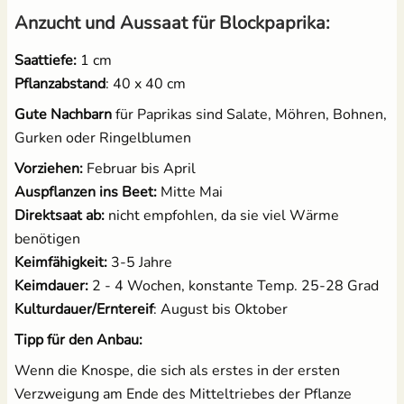
Anzucht und Aussaat für Blockpaprika:
Saattiefe:
1 cm
Pflanzabstand
: 40 x 40 cm
Gute Nachbarn
für Paprikas sind Salate, Möhren, Bohnen,
Gurken oder Ringelblumen
Vorziehen:
Februar bis April
Auspflanzen ins Beet:
Mitte Mai
Direktsaat ab:
nicht empfohlen, da sie viel Wärme
benötigen
Keimfähigkeit:
3-5 Jahre
Keimdauer:
2 - 4 Wochen, konstante Temp. 25-28 Grad
Kulturdauer/Erntereif
: August bis Oktober
Tipp für den Anbau:
Wenn die Knospe, die sich als erstes in der ersten
Verzweigung am Ende des Mitteltriebes der Pflanze