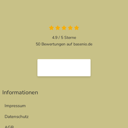
4.9 von 5
4.9 / 5
Sterne
50 Bewertungen auf basenio.de
öffnet in neuem Fenster
öffnet in neuem Fenster
Informationen
Impressum
Datenschutz
AGB