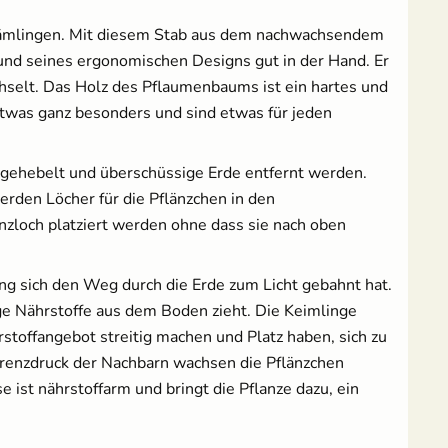
 Sämlingen. Mit diesem Stab aus dem nachwachsendem
rund seines ergonomischen Designs gut in der Hand. Er
chselt. Das Holz des Pflaumenbaums ist ein hartes und
 etwas ganz besonders und sind etwas für jeden
sgehebelt und überschüssige Erde entfernt werden.
erden Löcher für die Pflänzchen in den
anzloch platziert werden ohne dass sie nach oben
ng sich den Weg durch die Erde zum Licht gebahnt hat.
ge Nährstoffe aus dem Boden zieht. Die Keimlinge
stoffangebot streitig machen und Platz haben, sich zu
renzdruck der Nachbarn wachsen die Pflänzchen
ist nährstoffarm und bringt die Pflanze dazu, ein