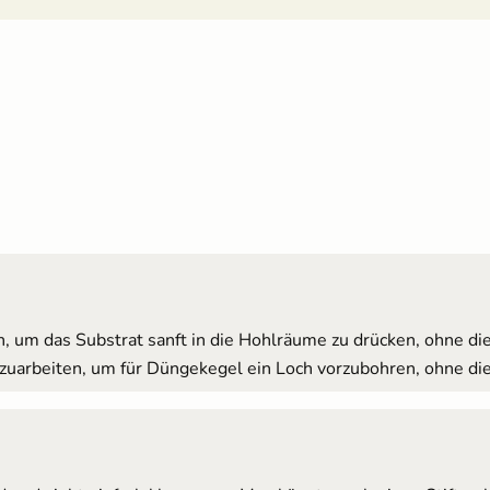
, um das Substrat sanft in die Hohlräume zu drücken, ohne d
nzuarbeiten, um für Düngekegel ein Loch vorzubohren, ohne di