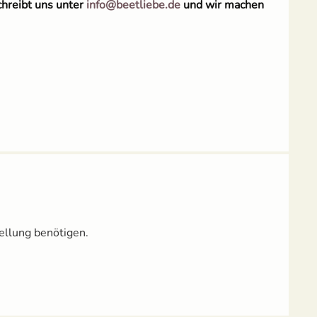
chreibt uns unter
info@beetliebe.de
und wir machen
ellung benötigen.