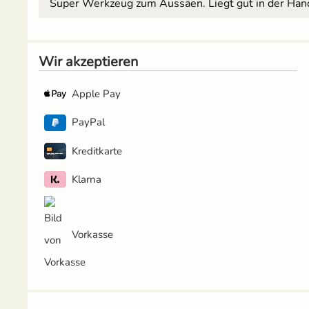
Super Werkzeug zum Aussäen. Liegt gut in der Hand u
Wir akzeptieren
Apple Pay
PayPal
Kreditkarte
Klarna
Vorkasse