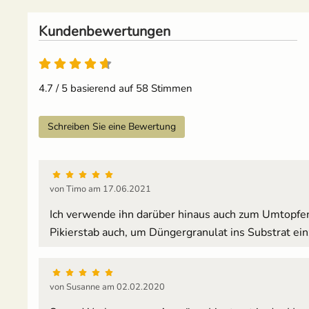
Kundenbewertungen
4.7 / 5 basierend auf 58 Stimmen
Schreiben Sie eine Bewertung
von Timo am 17.06.2021
Ich verwende ihn darüber hinaus auch zum Umtopfen
Pikierstab auch, um Düngergranulat ins Substrat ei
von Susanne am 02.02.2020