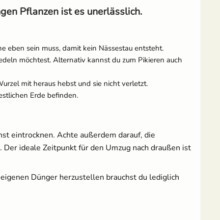
gen Pflanzen ist es unerlässlich.
äche eben sein muss, damit kein Nässestau entsteht.
iedeln möchtest. Alternativ kannst du zum Pikieren auch
rzel mit heraus hebst und sie nicht verletzt.
estlichen Erde befinden.
onst eintrocknen. Achte außerdem darauf, die
te. Der ideale Zeitpunkt für den Umzug nach draußen ist
 eigenen Dünger herzustellen brauchst du lediglich