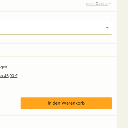
mehr Details
agen
ab 45,00 €
In den Warenkorb