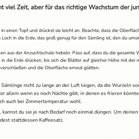
 viel Zeit, aber für das richtige Wachstum der jun
e in einen Topf und drückst sie leicht an. Beachte, dass die Oberfl
s Loch in die Erde, das groß genug für den Sämling ist, den du ums
hen aus der Anzuchtschale hebeln. Pass auf, dass du die gesamte Wu
n die Erde drücken, bis sich die Blätter auf gleicher Höhe mit der r
 verschließen und die Oberfläche erneut glätten.
 Sämlinge nicht zu lange an der Luft liegen, da die Wurzeln s
n, vor allem wenn es noch Nächte gibt, in denen es frieren könn
 sich auch bei Zimmertemperatur wohl.
, kannst du sie je nach Bedarf noch einmal düngen. Um deinen
est stattdessen Kaffeesatz.