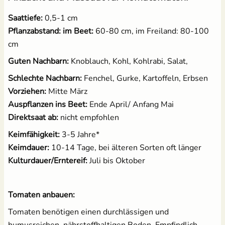
Saattiefe:
0,5-1 cm
Pflanzabstand: im Beet:
60-80 cm, im Freiland: 80-100
cm
Guten Nachbarn:
Knoblauch, Kohl, Kohlrabi, Salat,
Schlechte Nachbarn:
Fenchel, Gurke, Kartoffeln, Erbsen
Vorziehen:
Mitte März
Auspflanzen ins Beet:
Ende April/ Anfang Mai
Direktsaat ab:
nicht empfohlen
Keimfähigkeit:
3-5 Jahre*
Keimdauer:
10-14 Tage, bei älteren Sorten oft länger
Kulturdauer/Erntereif:
Juli bis Oktober
Tomaten anbauen:
Tomaten benötigen einen durchlässigen und
humusreichen, nährstoffhaltigen Boden. Empfindlich