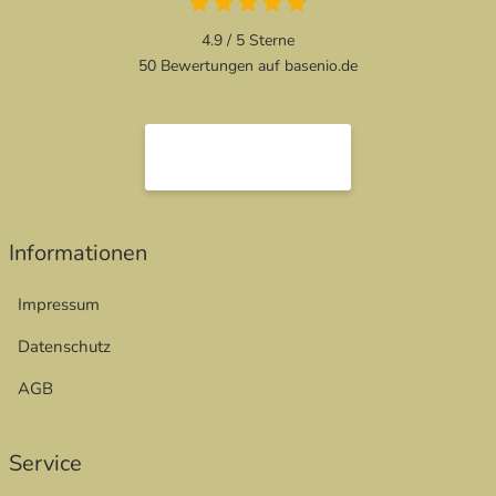
4.9 von 5
4.9 / 5
Sterne
50 Bewertungen auf basenio.de
öffnet in neuem Fenster
öffnet in neuem Fenster
Informationen
Impressum
Datenschutz
AGB
Service