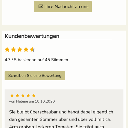
Ihre Nachricht an uns
Kundenbewertungen
4.7 von 5
4.7 / 5 basierend auf 45 Stimmen
Schreiben Sie eine Bewertung
von Helene am 10.10.2020
Sie bleibt überschaubar und hängt dabei eigentlich
den gesamten Sommer über und über voll mit ca.
4cm großen, leckeren Tomaten. Sie trägt auch