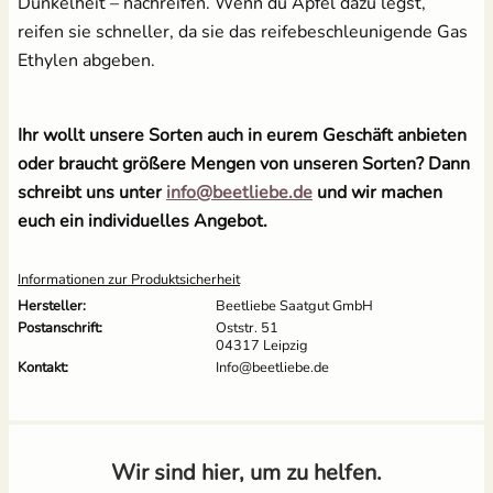
Dunkelheit – nachreifen. Wenn du Äpfel dazu legst,
reifen sie schneller, da sie das reifebeschleunigende Gas
Ethylen abgeben.
Ihr wollt unsere Sorten auch in eurem Geschäft anbieten
oder braucht größere Mengen von unseren Sorten? Dann
schreibt uns unter
info@beetliebe.de
und wir machen
euch ein individuelles Angebot.
Informationen zur Produktsicherheit
Hersteller:
Beetliebe Saatgut GmbH
Postanschrift:
Oststr. 51
04317 Leipzig
Kontakt:
Info@beetliebe.de
Wir sind hier, um zu helfen.