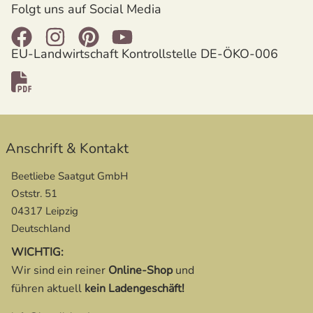
Folgt uns auf Social Media
EU-Landwirtschaft Kontrollstelle DE-ÖKO-006
öffnet in neuem Fenster
Anschrift & Kontakt
Beetliebe Saatgut GmbH
Oststr. 51
04317 Leipzig
Deutschland
WICHTIG:
Wir sind ein reiner
Online-Shop
und
führen aktuell
kein Ladengeschäft!