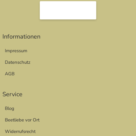
Informationen
Impressum
Datenschutz
AGB
Service
Blog
Beetliebe vor Ort
Widerrufsrecht