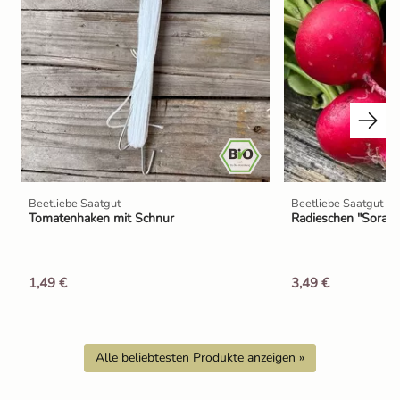
Beetliebe Saatgut
Beetliebe Saatgut
Tomatenhaken mit Schnur
Radieschen "Sora" 
1,49 €
3,49 €
Alle beliebtesten Produkte anzeigen »