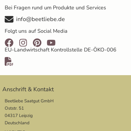
Bei Fragen rund um Produkte und Services
info@beetliebe.de
Folgt uns auf Social Media
EU-Landwirtschaft Kontrollstelle DE-ÖKO-006
Anschrift & Kontakt
Beetliebe Saatgut GmbH
Oststr. 51
04317 Leipzig
Deutschland