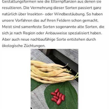
Gestaltungsformen wie die Elternpflanzen aus denen sie
resultieren. Die Vermehrung dieser Sorten passiert ganz
Salat
natürlich über Insekten- oder Windbestäubung. So haben
unsere Vorfahren das auf Ihren Feldern schon gemacht.
Spinat
Meist sind samenfeste Sorten sogenannte alte Sorten, die
sich je nach Region oder Anbauweise spezialisiert haben.
Tomaten
Aber auch neue nachbaufähige Sorte entstehen durch
ökologische Züchtungen.
Zucchini
Zuckermais
Zuckerschoten