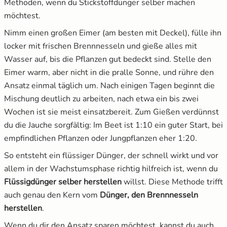
Methoden, wenn du Stickstoffdünger selber machen
möchtest.
Nimm einen großen Eimer (am besten mit Deckel), fülle ihn
locker mit frischen Brennnesseln und gieße alles mit
Wasser auf, bis die Pflanzen gut bedeckt sind. Stelle den
Eimer warm, aber nicht in die pralle Sonne, und rühre den
Ansatz einmal täglich um. Nach einigen Tagen beginnt die
Mischung deutlich zu arbeiten, nach etwa ein bis zwei
Wochen ist sie meist einsatzbereit. Zum Gießen verdünnst
du die Jauche sorgfältig: Im Beet ist 1:10 ein guter Start, bei
empfindlichen Pflanzen oder Jungpflanzen eher 1:20.
So entsteht ein flüssiger Dünger, der schnell wirkt und vor
allem in der Wachstumsphase richtig hilfreich ist, wenn du
Flüssigdünger selber herstellen
willst. Diese Methode trifft
auch genau den Kern vom
Dünger, den Brennnesseln
herstellen
.
Wenn du dir den Ansatz sparen möchtest, kannst du auch