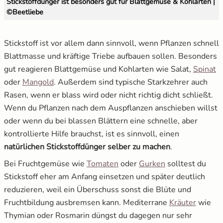
Stickstoffdünger ist besonders gut für Blattgemüse & Kohlarten |
©Beetliebe
Stickstoff ist vor allem dann sinnvoll, wenn Pflanzen schnell
Blattmasse und kräftige Triebe aufbauen sollen. Besonders
gut reagieren Blattgemüse und Kohlarten wie Salat,
Spinat
oder
Mangold
. Außerdem sind typische Starkzehrer auch
Rasen, wenn er blass wird oder nicht richtig dicht schließt.
Wenn du Pflanzen nach dem Auspflanzen anschieben willst
oder wenn du bei blassen Blättern eine schnelle, aber
kontrollierte Hilfe brauchst, ist es sinnvoll, einen
natürlichen Stickstoffdünger selber zu machen
.
Bei Fruchtgemüse wie
Tomaten
oder
Gurken
solltest du
Stickstoff eher am Anfang einsetzen und später deutlich
reduzieren, weil ein Überschuss sonst die Blüte und
Fruchtbildung ausbremsen kann. Mediterrane
Kräuter
wie
Thymian oder Rosmarin düngst du dagegen nur sehr