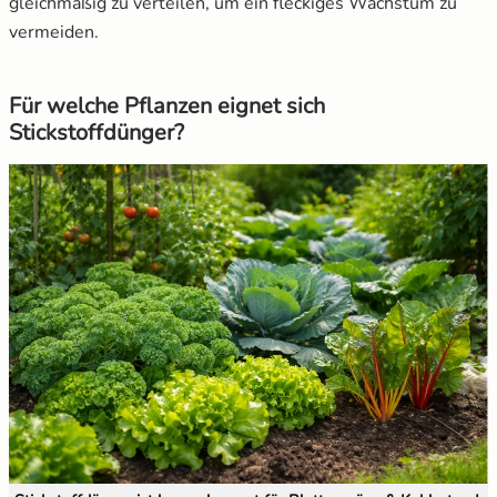
gleichmäßig zu verteilen, um ein fleckiges Wachstum zu
vermeiden.
Für welche Pflanzen eignet sich
Stickstoffdünger?