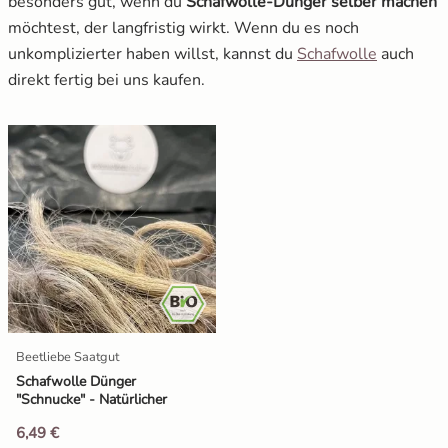
besonders gut, wenn du
Schafwolle-Dünger selber machen
möchtest, der langfristig wirkt. Wenn du es noch
unkomplizierter haben willst, kannst du
Schafwolle
auch
direkt fertig bei uns kaufen.
Beetliebe Saatgut
Schafwolle Dünger
"Schnucke" - Natürlicher
Dünger für Gemüse
6,49 €