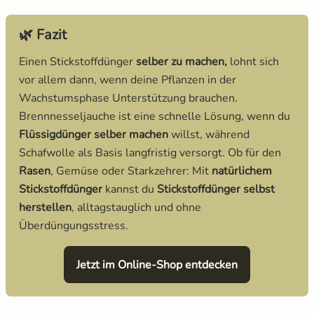
🌿 Fazit
Einen Stickstoffdünger
selber zu machen,
lohnt sich
vor allem dann, wenn deine Pflanzen in der
Wachstumsphase Unterstützung brauchen.
Brennnesseljauche ist eine schnelle Lösung, wenn du
Flüssigdünger selber machen
willst, während
Schafwolle als Basis langfristig versorgt. Ob für den
Rasen
, Gemüse oder Starkzehrer: Mit
natürlichem
Stickstoffdünger
kannst du
Stickstoffdünger selbst
herstellen
, alltagstauglich und ohne
Überdüngungsstress.
Jetzt im Online-Shop entdecken