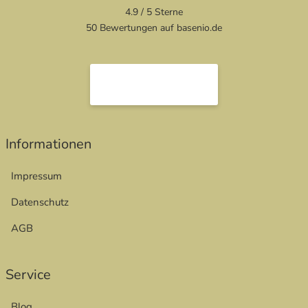
4.9 / 5
Sterne
50 Bewertungen auf basenio.de
Informationen
Impressum
Datenschutz
AGB
Service
Blog