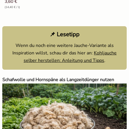
3,60 €
(14,40 € / l)
📌 Lesetipp
Wenn du noch eine weitere Jauche-Variante als
Inspiration willst, schau dir das hier an:
Kohljauche
selber herstellen: Anleitung und Tipps
.
Schafwolle und Hornspäne als Langzeitdünger nutzen