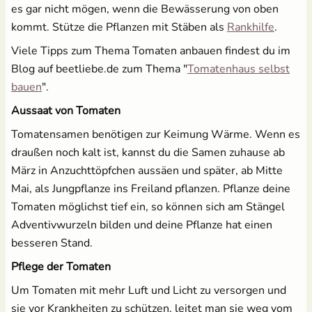
es gar nicht mögen, wenn die Bewässerung von oben
öffnet 
kommt. Stütze die Pflanzen mit Stäben als
Rankhilfe
.
Viele Tipps zum Thema Tomaten anbauen findest du im
Blog auf beetliebe.de zum Thema "
Tomatenhaus selbst
öffnet in neuem Fenster
bauen
".
Aussaat von Tomaten
Tomatensamen benötigen zur Keimung Wärme. Wenn es
draußen noch kalt ist, kannst du die Samen zuhause ab
März in Anzuchttöpfchen aussäen und später, ab Mitte
Mai, als Jungpflanze ins Freiland pflanzen. Pflanze deine
Tomaten möglichst tief ein, so können sich am Stängel
Adventivwurzeln bilden und deine Pflanze hat einen
besseren Stand.
Pflege der Tomaten
Um Tomaten mit mehr Luft und Licht zu versorgen und
sie vor Krankheiten zu schützen, leitet man sie weg vom