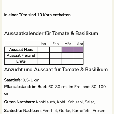
In einer Tüte sind 10 Korn enthalten.
Aussaatkalender für Tomate & Basilikum
Jan
Feb
Mär
Apr
Mai
Jun
Aussaat Haus
Aussaat Freiland
Ernte
Anzucht und Aussaat für Tomate & Basilikum
Saattiefe:
0,5-1 cm
Pflanzabstand: im Beet:
60-80 cm, im Freiland: 80-100
cm
Guten Nachbarn:
Knoblauch, Kohl, Kohlrabi, Salat,
Schlechte Nachbarn:
Fenchel, Gurke, Kartoffeln, Erbsen