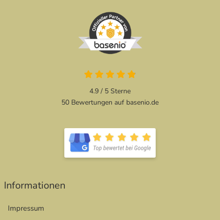
4.9 von 5
4.9 / 5
Sterne
50 Bewertungen auf basenio.de
öffnet in neuem Fenster
öffnet in neuem Fenster
Informationen
Impressum