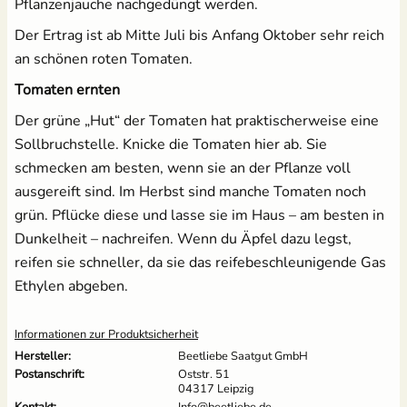
Pflanzenjauche nachgedüngt werden.
Der Ertrag ist ab Mitte Juli bis Anfang Oktober sehr reich
an schönen roten Tomaten.
Tomaten ernten
Der grüne „Hut“ der Tomaten hat praktischerweise eine
Sollbruchstelle. Knicke die Tomaten hier ab. Sie
schmecken am besten, wenn sie an der Pflanze voll
ausgereift sind. Im Herbst sind manche Tomaten noch
grün. Pflücke diese und lasse sie im Haus – am besten in
Dunkelheit – nachreifen. Wenn du Äpfel dazu legst,
reifen sie schneller, da sie das reifebeschleunigende Gas
Ethylen abgeben.
Informationen zur Produktsicherheit
Hersteller:
Beetliebe Saatgut GmbH
Postanschrift:
Oststr. 51
04317 Leipzig
Kontakt:
Info@beetliebe.de