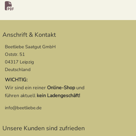
öffnet in neuem Fenster
Anschrift & Kontakt
Beetliebe Saatgut GmbH
Oststr. 51
04317 Leipzig
Deutschland
WICHTIG:
Wir sind ein reiner
Online-Shop
und
führen aktuell
kein Ladengeschäft!
info@beetliebe.de
Unsere Kunden sind zufrieden