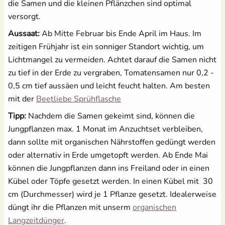
die Samen und die kleinen Pflänzchen sind optimal
versorgt.
Aussaat:
Ab Mitte Februar bis Ende April im Haus. Im
zeitigen Frühjahr ist ein sonniger Standort wichtig, um
Lichtmangel zu vermeiden. Achtet darauf die Samen nicht
zu tief in der Erde zu vergraben, Tomatensamen nur 0,2 -
0,5 cm tief aussäen und leicht feucht halten. Am besten
mit der
Beetliebe Sprühflasche
Tipp:
Nachdem die Samen gekeimt sind, können die
Jungpflanzen max. 1 Monat im Anzuchtset verbleiben,
dann sollte mit organischen Nährstoffen gedüngt werden
oder alternativ in Erde umgetopft werden. Ab Ende Mai
können die Jungpflanzen dann ins Freiland oder in einen
Kübel oder Töpfe gesetzt werden. In einen Kübel mit 30
cm (Durchmesser) wird je 1 Pflanze gesetzt. Idealerweise
düngt ihr die Pflanzen mit unserm
organischen
Langzeitdünger
.