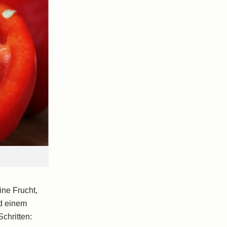
ine Frucht,
nd einem
Schritten: