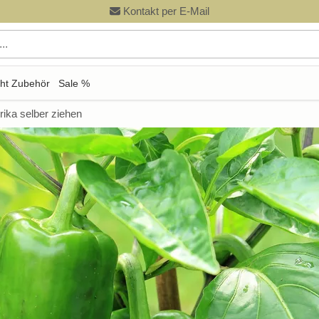
Kontakt per E-Mail
ht Zubehör
Sale %
rika selber ziehen