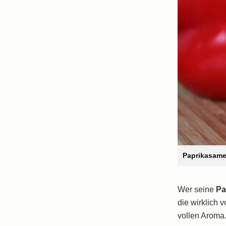
Paprikasamen
Wer seine
Pa
die wirklich 
vollen Aroma