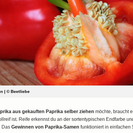
 | © Beetliebe
prika aus gekauften Paprika selber ziehen
möchte, braucht e
vollreif ist. Reife erkennst du an der sortentypischen Endfarbe u
. Das
Gewinnen von Paprika-Samen
funktioniert in einfachen 