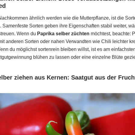
ed
Nachkommen ähnlich werden wie die Mutterpflanze, ist die Sort
. Samenfeste Sorten geben ihre Eigenschaften stabil weiter, w
 streuen. Wenn du
Paprika selber züchten
möchtest, beachte: P
it anderen Sorten oder nahen Verwandten wie Chili leichter kr
nn du möglichst sortenrein bleiben willst, ist es am einfachsten
tgutgewinnung blühen zu lassen oder eine einzelne Blüte geziel
elber ziehen aus Kernen: Saatgut aus der Fruch