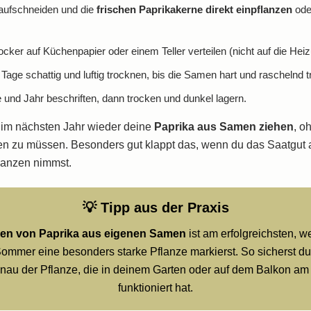
aufschneiden und die
frischen Paprikakerne direkt einpflanzen
oder
cker auf Küchenpapier oder einem Teller verteilen (nicht auf die Heiz
Tage schattig und luftig trocknen, bis die Samen hart und raschelnd t
e und Jahr beschriften, dann trocken und dunkel lagern.
 im nächsten Jahr wieder deine
Paprika aus Samen ziehen
, o
en zu müssen. Besonders gut klappt das, wenn du das Saatgut
flanzen nimmst.
💡 Tipp aus der Praxis
hen von Paprika aus eigenen Samen
ist am erfolgreichsten, w
ommer eine besonders starke Pflanze markierst. So sicherst d
nau der Pflanze, die in deinem Garten oder auf dem Balkon am
funktioniert hat.