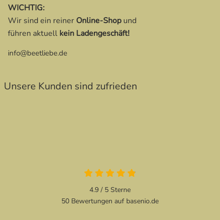
WICHTIG:
Wir sind ein reiner
Online-Shop
und
führen aktuell
kein Ladengeschäft!
info@beetliebe.de
Unsere Kunden sind zufrieden
4.9 von 5
4.9 / 5
Sterne
50 Bewertungen auf basenio.de
öffnet in neuem Fenster