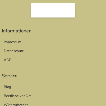
öffnet in neuem Fenster
Informationen
Impressum
Datenschutz
AGB
Service
Blog
Beetliebe vor Ort
Widerrufsrecht