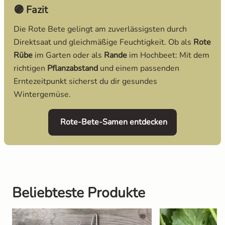
🟣 Fazit
Die Rote Bete gelingt am zuverlässigsten durch
Direktsaat und gleichmäßige Feuchtigkeit. Ob als
Rote
Rübe
im Garten oder als
Rande
im Hochbeet: Mit dem
richtigen
Pflanzabstand
und einem passenden
Erntezeitpunkt sicherst du dir gesundes
Wintergemüse.
öffnet in neuem
Rote-Bete-Samen entdecken
Beliebteste Produkte