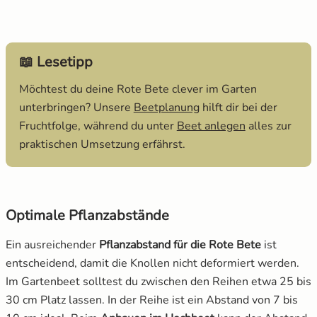
📖 Lesetipp
Möchtest du deine Rote Bete clever im Garten
öffnet in neuem Fenste
unterbringen? Unsere
Beetplanung
hilft dir bei der
öffnet in neu
Fruchtfolge, während du unter
Beet anlegen
alles zur
praktischen Umsetzung erfährst.
Optimale Pflanzabstände
Ein ausreichender
Pflanzabstand für die Rote Bete
ist
entscheidend, damit die Knollen nicht deformiert werden.
Im Gartenbeet solltest du zwischen den Reihen etwa 25 bis
30 cm Platz lassen. In der Reihe ist ein Abstand von 7 bis