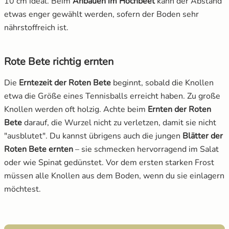
10 cm ideal. Beim
Anbauen im Hochbeet
kann der Abstand
etwas enger gewählt werden, sofern der Boden sehr
nährstoffreich ist.
Rote Bete richtig ernten
Die
Erntezeit der Roten Bete
beginnt, sobald die Knollen
etwa die Größe eines Tennisballs erreicht haben. Zu große
Knollen werden oft holzig. Achte beim
Ernten der Roten
Bete
darauf, die Wurzel nicht zu verletzen, damit sie nicht
"ausblutet". Du kannst übrigens auch die jungen
Blätter der
Roten Bete ernten
– sie schmecken hervorragend im Salat
oder wie Spinat gedünstet. Vor dem ersten starken Frost
müssen alle Knollen aus dem Boden, wenn du sie einlagern
möchtest.