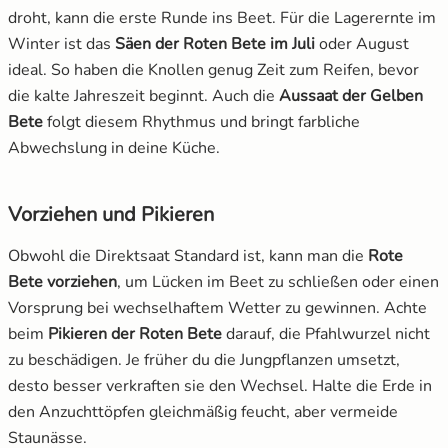
droht, kann die erste Runde ins Beet. Für die Lagerernte im
Winter ist das
Säen der Roten Bete im Juli
oder August
ideal. So haben die Knollen genug Zeit zum Reifen, bevor
die kalte Jahreszeit beginnt. Auch die
Aussaat der Gelben
Bete
folgt diesem Rhythmus und bringt farbliche
Abwechslung in deine Küche.
Vorziehen und Pikieren
Obwohl die Direktsaat Standard ist, kann man die
Rote
Bete vorziehen
, um Lücken im Beet zu schließen oder einen
Vorsprung bei wechselhaftem Wetter zu gewinnen. Achte
beim
Pikieren der Roten Bete
darauf, die Pfahlwurzel nicht
zu beschädigen. Je früher du die Jungpflanzen umsetzt,
desto besser verkraften sie den Wechsel. Halte die Erde in
den Anzuchttöpfen gleichmäßig feucht, aber vermeide
Staunässe.