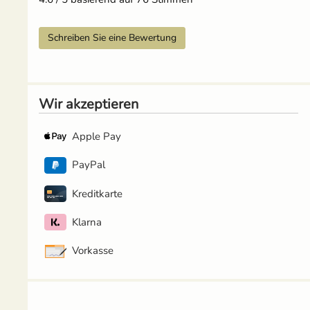
Schreiben Sie eine Bewertung
Wir akzeptieren
Apple Pay
PayPal
Kreditkarte
Klarna
Vorkasse