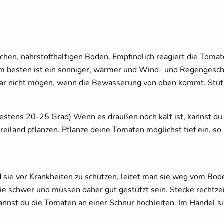
en, nährstoffhaltigen Boden. Empfindlich reagiert die Tomat
Am besten ist ein sonniger, warmer und Wind- und Regengesch
gar nicht mögen, wenn die Bewässerung von oben kommt. Stütze
ens 20-25 Grad) Wenn es draußen noch kalt ist, kannst du 
 Freiland pflanzen. Pflanze deine Tomaten möglichst tief ein, 
sie vor Krankheiten zu schützen, leitet man sie weg vom Bode
e schwer und müssen daher gut gestützt sein. Stecke rechtzei
nnst du die Tomaten an einer Schnur hochleiten. Im Handel sin