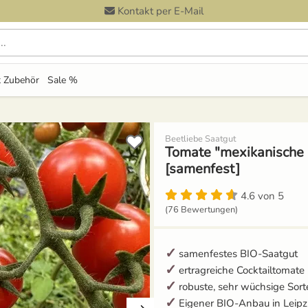
Kontakt per E-Mail
 Zubehör
Sale %
Beetliebe Saatgut
Tomate "mexikanische
[samenfest]
4.6 von 5
(76 Bewertungen)
samenfestes BIO-Saatgut
ertragreiche Cocktailtomate
robuste, sehr wüchsige Sort
Eigener BIO-Anbau in Leipz