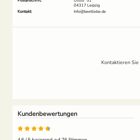
Postanschrift:
Oststr. 51
04317 Leipzig
Kontakt:
Info@beetliebe.de
Kontaktieren Sie
Kundenbewertungen
4.6 / 5 basierend auf 76 Stimmen