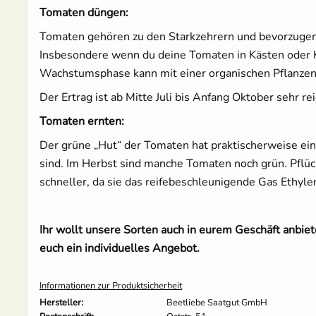
Tomaten düngen:
Tomaten gehören zu den Starkzehrern und bevorzugen 
Insbesondere wenn du deine Tomaten in Kästen oder Kü
Wachstumsphase kann mit einer organischen Pflanze
Der Ertrag ist ab Mitte Juli bis Anfang Oktober sehr r
Tomaten ernten:
Der grüne „Hut“ der Tomaten hat praktischerweise eine
sind. Im Herbst sind manche Tomaten noch grün. Pflück
schneller, da sie das reifebeschleunigende Gas Ethyl
Ihr wollt unsere Sorten auch in eurem Geschäft anbi
euch ein individuelles Angebot.
Informationen zur Produktsicherheit
Hersteller:
Beetliebe Saatgut GmbH