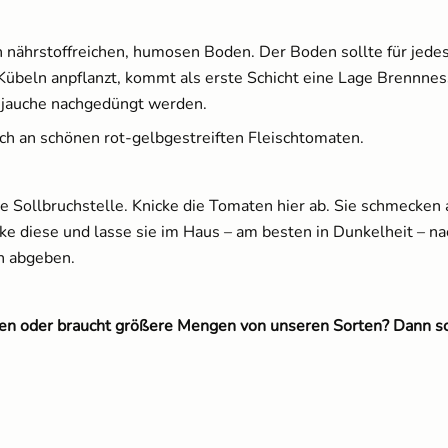
nährstoffreichen, humosen Boden. Der Boden sollte für jedes
beln anpflanzt, kommt als erste Schicht eine Lage Brennness
njauche nachgedüngt werden.
eich an schönen rot-gelbgestreiften Fleischtomaten.
 Sollbruchstelle. Knicke die Tomaten hier ab. Sie schmecken a
e diese und lasse sie im Haus – am besten in Dunkelheit – nac
en abgeben.
eten oder braucht größere Mengen von unseren Sorten? Dann s