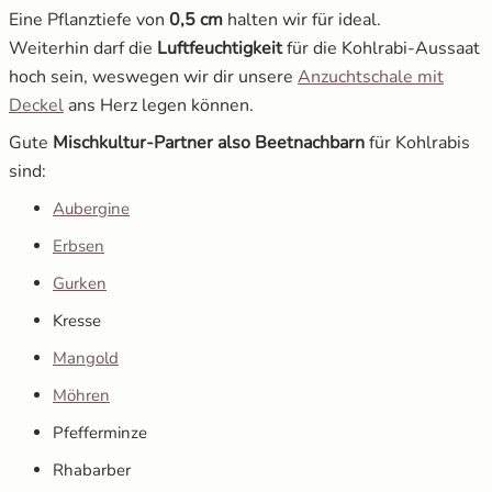
Eine Pflanztiefe von
0,5 cm
halten wir für ideal.
Weiterhin darf die
Luftfeuchtigkeit
für die Kohlrabi-Aussaat
hoch sein, weswegen wir dir unsere
Anzuchtschale mit
Deckel
ans Herz legen können.
Gute
Mischkultur-Partner also Beetnachbarn
für Kohlrabis
sind:
Aubergine
Erbsen
Gurken
Kresse
Mangold
Möhren
Pfefferminze
Rhabarber