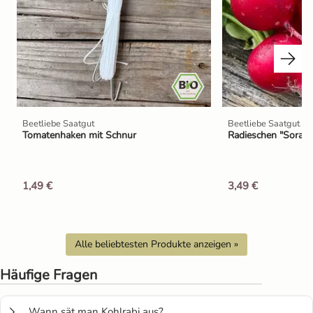
Beetliebe Saatgut
Beetliebe Saatgut
Tomatenhaken mit Schnur
Radieschen "Sora" 
1,49 €
3,49 €
Alle beliebtesten Produkte anzeigen »
Häufige Fragen
Wann sät man Kohlrabi aus?