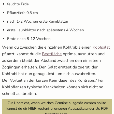
feuchte Erde
Pflanztiefe 0,5 cm
nach 1-2 Wochen erste Keimblätter
erste Laubblätter nach spätestens 4 Wochen
Ernte nach 8-12 Wochen
Wenn du zwischen die einzelnen Kohlrabis einen
Kopfsalat
pflanzt, kannst du die
Beetfläche
optimal ausnutzen und
außerdem bleibt der Abstand zwischen den einzelnen
Zöglingen erhalten. Den Salat erntest du zuerst, der
Kohlrabi hat nun genug Licht, um sich auszubreiten.
Der Vorteil an der kurzen Keimdauer des Kohlrabis? Für
Kohlpflanzen typische Krankheiten können sich nicht so
schnell ausbreiten.
Zur Übersicht, wann welches Gemüse ausgesät werden sollte,
kannst du dir HIER kostenfrei unseren Aussaatkalender als PDF