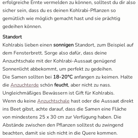
erfolgreiche Ernte vermelden zu können, solltest du dir also
sicher sein, dass du es deinen Kohlrabi-Pflanzen so
gemütlich wie möglich gemacht hast und sie prächtig
gedeihen können.
Standort
Kohlrabis lieben einen
sonnigen
Standort, zum Beispiel auf
dem Fensterbrett. Sorge also dafür, dass deine
Anzuchtschale mit der Kohlrabi-Aussaat genügend
Sonnenlicht abbekommt, um perfekt zu gedeihen.
Die Samen sollten bei
18-20°C
anfangen zu keimen. Halte
die
Anzuchterde
schön
feucht
, aber nicht zu nass.
Ungleichmäßiges Bewässern ist Gift für Kohlrabis.
Wenn du keine
Anzuchtschale
hast oder die Aussaat direkt
ins Beet gibst, achte darauf, dass die Samen eine Fläche
von mindestens 25 x 30 cm zur Verfügung haben. Die
Abstände zwischen den Pflanzen solltest du zwingend
beachten, damit sie sich nicht in die Quere kommen.