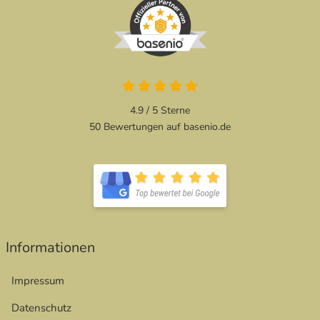
4.9 von 5
4.9 / 5
Sterne
50 Bewertungen auf basenio.de
öffnet in neuem Fenster
öffnet in neuem Fenster
Informationen
Impressum
Datenschutz