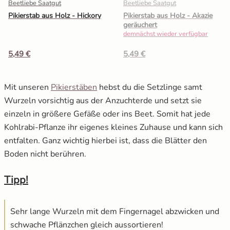
Beetliebe Saatgut
Beetliebe Saatgut
Pikierstab aus Holz - Hickory
Pikierstab aus Holz - Akazie
geräuchert
demnächst wieder verfügbar
5,49 €
5,49 €
Mit unseren
Pikierstäben
hebst du die Setzlinge samt
Wurzeln vorsichtig aus der Anzuchterde und setzt sie
einzeln in größere Gefäße oder ins Beet. Somit hat jede
Kohlrabi-Pflanze ihr eigenes kleines Zuhause und kann sich
entfalten. Ganz wichtig hierbei ist, dass die Blätter den
Boden nicht berühren.
Tipp!
Sehr lange Wurzeln mit dem Fingernagel abzwicken und
schwache Pflänzchen gleich aussortieren!