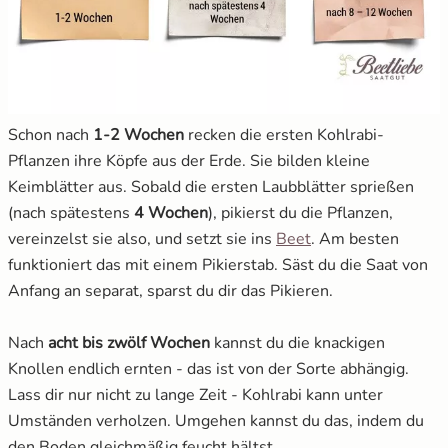
Schon nach
1-2 Wochen
recken die ersten Kohlrabi-
Pflanzen ihre Köpfe aus der Erde. Sie bilden kleine
Keimblätter aus. Sobald die ersten Laubblätter sprießen
(nach spätestens
4 Wochen
), pikierst du die Pflanzen,
vereinzelst sie also, und setzt sie ins
Beet
. Am besten
funktioniert das mit einem Pikierstab. Säst du die Saat von
Anfang an separat, sparst du dir das Pikieren.
Nach
acht bis zwölf Wochen
kannst du die knackigen
Knollen endlich ernten - das ist von der Sorte abhängig.
Lass dir nur nicht zu lange Zeit - Kohlrabi kann unter
Umständen verholzen. Umgehen kannst du das, indem du
den Boden gleichmäßig feucht hältst.