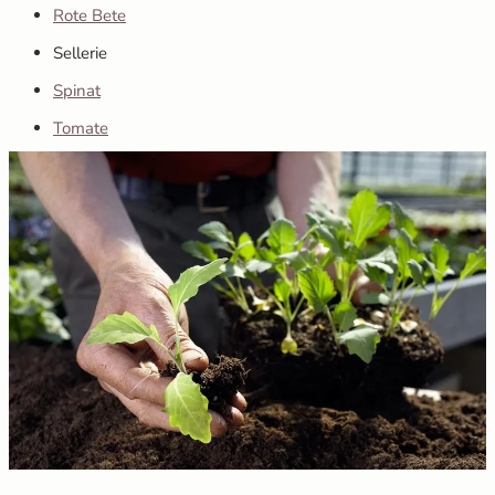
Rote Bete
Sellerie
Spinat
Tomate