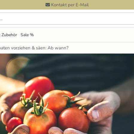
Kontakt per E-Mail
 Zubehör
Sale %
aten vorziehen & säen: Ab wann?