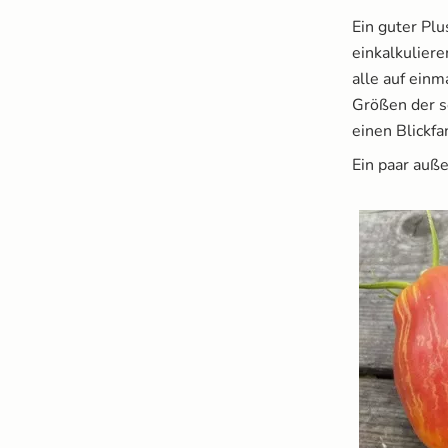
Ein guter Pl
einkalkuliere
alle auf ein
Größen der s
einen Blickfa
Ein paar auß