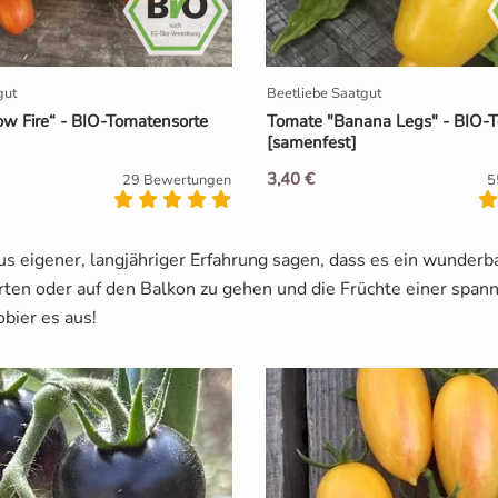
gut
Beetliebe Saatgut
ow Fire“ - BIO-Tomatensorte
Tomate "Banana Legs" - BIO-
[samenfest]
3,40 €
29 Bewertungen
5
aus eigener, langjähriger Erfahrung sagen, dass es ein wunder
arten oder auf den Balkon zu gehen und die Früchte einer spa
obier es aus!