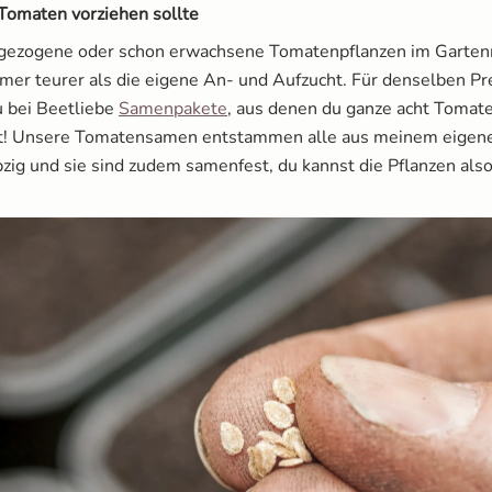
omaten vorziehen sollte
ezogene oder schon erwachsene Tomatenpflanzen im Gartenm
mer teurer als die eigene An- und Aufzucht. Für denselben Pr
 bei Beetliebe
Samenpakete
, aus denen du ganze acht Tomat
st! Unsere Tomatensamen entstammen alle aus meinem eigen
zig und sie sind zudem samenfest, du kannst die Pflanzen also