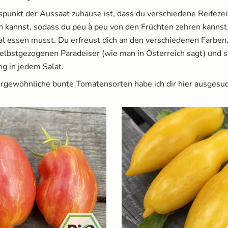
uspunkt der Aussaat zuhause ist, dass du verschiedene Reifeze
n kannst, sodass du peu à peu von den Früchten zehren kannst 
mal essen musst. Du erfreust dich an den verschiedenen Farbe
elbstgezogenen Paradeiser (wie man in Österreich sagt) und s
ng in jedem Salat.
ergewöhnliche bunte Tomatensorten habe ich dir hier ausgesuc