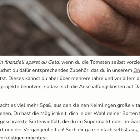
in finanziell sparst du Geld
, wenn du die Tomaten selbst vorzie
auchst du dafür entsprechendes Zubehör, das du in unserem
On
tst. Dieses kannst du aber über mehrere Jahre und vor allem a
zprojekte benutzen, sodass sich die Anschaffungskosten auf D
ht es viel mehr Spaß, aus den kleinen Keimlingen große vita
hen. Du hast die Möglichkeit, dich in der Wahl deiner Sorten f
ngeschränkte Sortenvielfalt, die du im Supermarkt oder im Gar
rt nun der Vergangenheit an! Such dir ganz einfach selbst aus,
erköstigen möchtest.