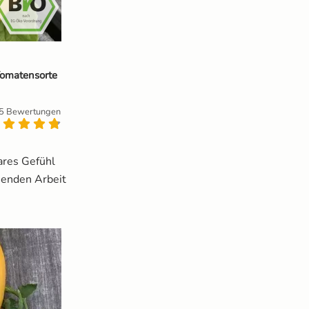
Tomatensorte
5 Bewertungen
bares Gefühl
nnenden Arbeit