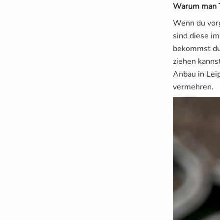
Warum man T
Wenn du vorg
sind diese im
bekommst du
ziehen kann
Anbau in Leip
vermehren.