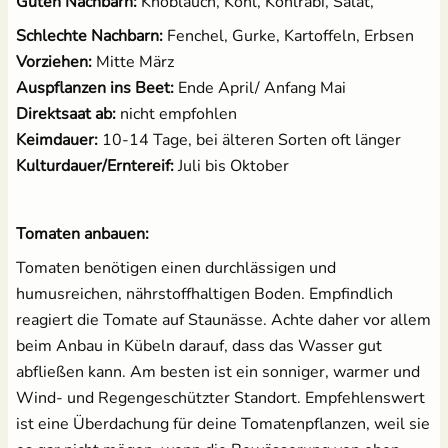
Guten Nachbarn:
Knoblauch, Kohl, Kohlrabi, Salat,
Schlechte Nachbarn:
Fenchel, Gurke, Kartoffeln, Erbsen
Vorziehen:
Mitte März
Auspflanzen ins Beet:
Ende April/ Anfang Mai
Direktsaat ab:
nicht empfohlen
Keimdauer:
10-14 Tage, bei älteren Sorten oft länger
Kulturdauer/Erntereif:
Juli bis Oktober
Tomaten anbauen:
Tomaten benötigen einen durchlässigen und
humusreichen, nährstoffhaltigen Boden. Empfindlich
reagiert die Tomate auf Staunässe. Achte daher vor allem
beim Anbau in Kübeln darauf, dass das Wasser gut
abfließen kann. Am besten ist ein sonniger, warmer und
Wind- und Regengeschützter Standort. Empfehlenswert
ist eine Überdachung für deine Tomatenpflanzen, weil sie