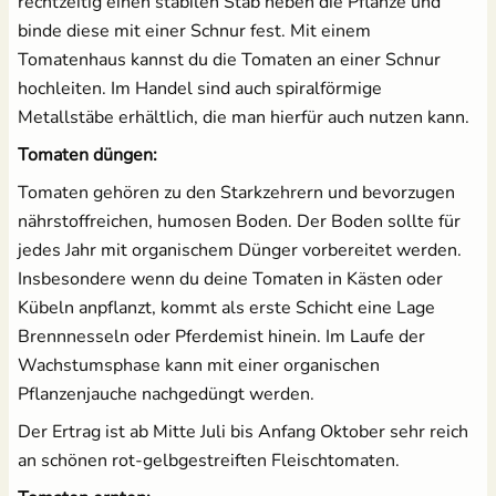
rechtzeitig einen stabilen Stab neben die Pflanze und
binde diese mit einer Schnur fest. Mit einem
Tomatenhaus kannst du die Tomaten an einer Schnur
hochleiten. Im Handel sind auch spiralförmige
Metallstäbe erhältlich, die man hierfür auch nutzen kann.
Tomaten düngen:
Tomaten gehören zu den Starkzehrern und bevorzugen
nährstoffreichen, humosen Boden. Der Boden sollte für
jedes Jahr mit organischem Dünger vorbereitet werden.
Insbesondere wenn du deine Tomaten in Kästen oder
Kübeln anpflanzt, kommt als erste Schicht eine Lage
Brennnesseln oder Pferdemist hinein. Im Laufe der
Wachstumsphase kann mit einer organischen
Pflanzenjauche nachgedüngt werden.
Der Ertrag ist ab Mitte Juli bis Anfang Oktober sehr reich
an schönen rot-gelbgestreiften Fleischtomaten.